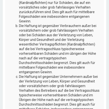
(Kardinalpflichten) nur für Schäden, die auf ein
vorsätzliches oder grob fahrlässiges Verhalten
zurückzuführen sind. Dies gilt auch für mittelbare
Folgeschäden wie insbesondere entgangenen
Gewinn.
Die Haftung ist gegenüber Verbrauchern außer bei
vorsätzlichem oder grob fahrlässigem Verhalten
oder bei Schäden aus der Verletzung von Leben,
Körper und Gesundheit und der Verletzung
wesentlicher Vertragspflichten (Kardinalpflichten)
auf die bei Vertragsschluss typischerweise
vorhersehbaren Schäden und im übrigen der Höhe
nach auf die vertragstypischen
Durchschnittsschäden begrenzt. Dies gilt auch für
mittelbare Folgeschäden wie insbesondere
entgangenen Gewinn.
Die Haftung ist gegenüber Unternehmern außer bei
der Verletzung von Leben, Körper und Gesundheit
oder vorsätzlichem oder grob fahrlässigem
Verhalten des Betreibers auf die bei Vertragsschluss
typischerweise vorhersehbaren Schäden und im
Übrigen der Höhe nach auf die vertragstypischen
Durchschnittsschäden begrenzt. Dies gilt auch für
mittelbare Schäden, insbesondere entgangenen