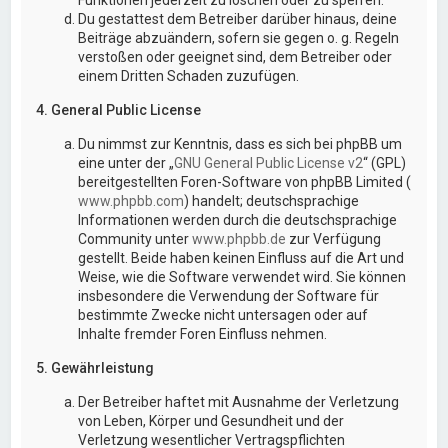
Du gestattest dem Betreiber darüber hinaus, deine
Beiträge abzuändern, sofern sie gegen o. g. Regeln
verstoßen oder geeignet sind, dem Betreiber oder
einem Dritten Schaden zuzufügen.
4. General Public License
Du nimmst zur Kenntnis, dass es sich bei phpBB um
eine unter der „
GNU General Public License v2
“ (GPL)
bereitgestellten Foren-Software von phpBB Limited (
www.phpbb.com
) handelt; deutschsprachige
Informationen werden durch die deutschsprachige
Community unter
www.phpbb.de
zur Verfügung
gestellt. Beide haben keinen Einfluss auf die Art und
Weise, wie die Software verwendet wird. Sie können
insbesondere die Verwendung der Software für
bestimmte Zwecke nicht untersagen oder auf
Inhalte fremder Foren Einfluss nehmen.
5. Gewährleistung
Der Betreiber haftet mit Ausnahme der Verletzung
von Leben, Körper und Gesundheit und der
Verletzung wesentlicher Vertragspflichten