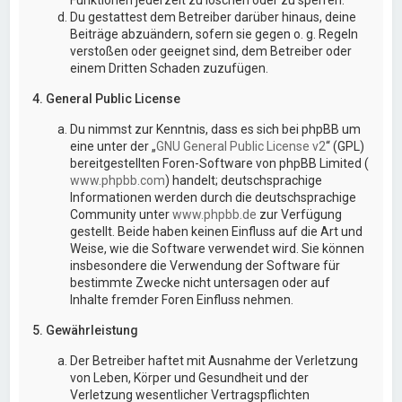
Du gestattest dem Betreiber darüber hinaus, deine
Beiträge abzuändern, sofern sie gegen o. g. Regeln
verstoßen oder geeignet sind, dem Betreiber oder
einem Dritten Schaden zuzufügen.
4. General Public License
Du nimmst zur Kenntnis, dass es sich bei phpBB um
eine unter der „
GNU General Public License v2
“ (GPL)
bereitgestellten Foren-Software von phpBB Limited (
www.phpbb.com
) handelt; deutschsprachige
Informationen werden durch die deutschsprachige
Community unter
www.phpbb.de
zur Verfügung
gestellt. Beide haben keinen Einfluss auf die Art und
Weise, wie die Software verwendet wird. Sie können
insbesondere die Verwendung der Software für
bestimmte Zwecke nicht untersagen oder auf
Inhalte fremder Foren Einfluss nehmen.
5. Gewährleistung
Der Betreiber haftet mit Ausnahme der Verletzung
von Leben, Körper und Gesundheit und der
Verletzung wesentlicher Vertragspflichten