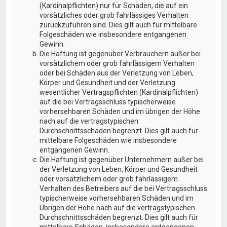
(Kardinalpflichten) nur für Schäden, die auf ein
vorsätzliches oder grob fahrlässiges Verhalten
zurückzuführen sind. Dies gilt auch für mittelbare
Folgeschäden wie insbesondere entgangenen
Gewinn.
Die Haftung ist gegenüber Verbrauchern außer bei
vorsätzlichem oder grob fahrlässigem Verhalten
oder bei Schäden aus der Verletzung von Leben,
Körper und Gesundheit und der Verletzung
wesentlicher Vertragspflichten (Kardinalpflichten)
auf die bei Vertragsschluss typischerweise
vorhersehbaren Schäden und im übrigen der Höhe
nach auf die vertragstypischen
Durchschnittsschäden begrenzt. Dies gilt auch für
mittelbare Folgeschäden wie insbesondere
entgangenen Gewinn.
Die Haftung ist gegenüber Unternehmern außer bei
der Verletzung von Leben, Körper und Gesundheit
oder vorsätzlichem oder grob fahrlässigem
Verhalten des Betreibers auf die bei Vertragsschluss
typischerweise vorhersehbaren Schäden und im
Übrigen der Höhe nach auf die vertragstypischen
Durchschnittsschäden begrenzt. Dies gilt auch für
mittelbare Schäden, insbesondere entgangenen