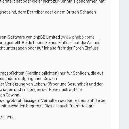
 erstellt hat oder die er nicht zur Kenntnis genommen hat.
ignet sind, dem Betreiber oder einem Dritten Schaden
Foren-Software von phpBB Limited (
www.phpbb.com
)
ng gestellt. Beide haben keinen Einfluss auf die Art und
t untersagen oder auf Inhalte fremder Foren Einfluss
gspflichten (Kardinalpflichten) nur für Schäden, die auf
insbesondere entgangenen Gewinn.
der Verletzung von Leben, Körper und Gesundheit und der
Schäden und im übrigen der Höhe nach auf die
nen Gewinn.
er grob fahrlässigem Verhalten des Betreibers auf die bei
ittsschäden begrenzt. Dies gilt auch für mittelbare
reibers.