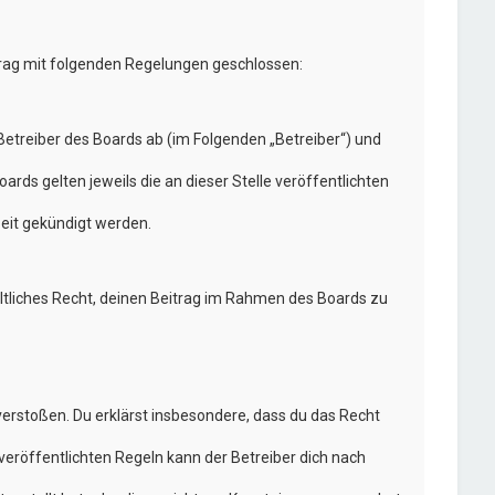
trag mit folgenden Regelungen geschlossen:
etreiber des Boards ab (im Folgenden „Betreiber“) und
rds gelten jeweils die an dieser Stelle veröffentlichten
eit gekündigt werden.
eltliches Recht, deinen Beitrag im Rahmen des Boards zu
n verstoßen. Du erklärst insbesondere, dass du das Recht
eröffentlichten Regeln kann der Betreiber dich nach