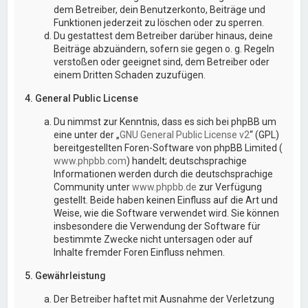
dem Betreiber, dein Benutzerkonto, Beiträge und
Funktionen jederzeit zu löschen oder zu sperren.
Du gestattest dem Betreiber darüber hinaus, deine
Beiträge abzuändern, sofern sie gegen o. g. Regeln
verstoßen oder geeignet sind, dem Betreiber oder
einem Dritten Schaden zuzufügen.
4. General Public License
Du nimmst zur Kenntnis, dass es sich bei phpBB um
eine unter der „
GNU General Public License v2
“ (GPL)
bereitgestellten Foren-Software von phpBB Limited (
www.phpbb.com
) handelt; deutschsprachige
Informationen werden durch die deutschsprachige
Community unter
www.phpbb.de
zur Verfügung
gestellt. Beide haben keinen Einfluss auf die Art und
Weise, wie die Software verwendet wird. Sie können
insbesondere die Verwendung der Software für
bestimmte Zwecke nicht untersagen oder auf
Inhalte fremder Foren Einfluss nehmen.
5. Gewährleistung
Der Betreiber haftet mit Ausnahme der Verletzung