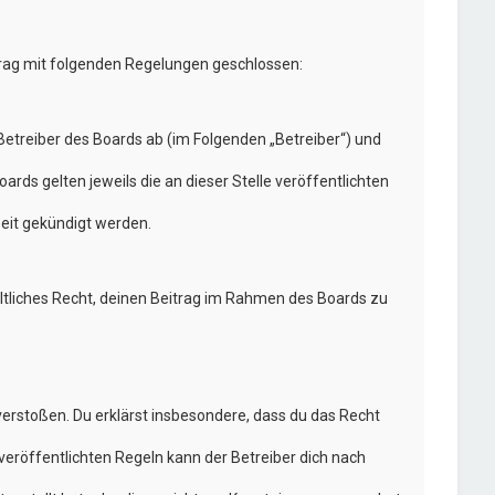
trag mit folgenden Regelungen geschlossen:
etreiber des Boards ab (im Folgenden „Betreiber“) und
rds gelten jeweils die an dieser Stelle veröffentlichten
eit gekündigt werden.
eltliches Recht, deinen Beitrag im Rahmen des Boards zu
n verstoßen. Du erklärst insbesondere, dass du das Recht
eröffentlichten Regeln kann der Betreiber dich nach