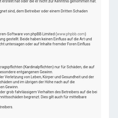
 erstellt hat oder die er nicht zur Kenntnis genommen hat.
ignet sind, dem Betreiber oder einem Dritten Schaden
Foren-Software von phpBB Limited (
www.phpbb.com
)
ng gestellt. Beide haben keinen Einfluss auf die Art und
t untersagen oder auf Inhalte fremder Foren Einfluss
gspflichten (Kardinalpflichten) nur für Schäden, die auf
insbesondere entgangenen Gewinn.
der Verletzung von Leben, Körper und Gesundheit und der
Schäden und im übrigen der Höhe nach auf die
nen Gewinn.
er grob fahrlässigem Verhalten des Betreibers auf die bei
ittsschäden begrenzt. Dies gilt auch für mittelbare
reibers.