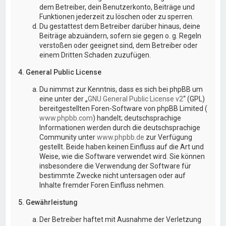
dem Betreiber, dein Benutzerkonto, Beiträge und
Funktionen jederzeit zu löschen oder zu sperren.
Du gestattest dem Betreiber darüber hinaus, deine
Beiträge abzuändern, sofern sie gegen o. g. Regeln
verstoßen oder geeignet sind, dem Betreiber oder
einem Dritten Schaden zuzufügen.
4. General Public License
Du nimmst zur Kenntnis, dass es sich bei phpBB um
eine unter der „
GNU General Public License v2
“ (GPL)
bereitgestellten Foren-Software von phpBB Limited (
www.phpbb.com
) handelt; deutschsprachige
Informationen werden durch die deutschsprachige
Community unter
www.phpbb.de
zur Verfügung
gestellt. Beide haben keinen Einfluss auf die Art und
Weise, wie die Software verwendet wird. Sie können
insbesondere die Verwendung der Software für
bestimmte Zwecke nicht untersagen oder auf
Inhalte fremder Foren Einfluss nehmen.
5. Gewährleistung
Der Betreiber haftet mit Ausnahme der Verletzung