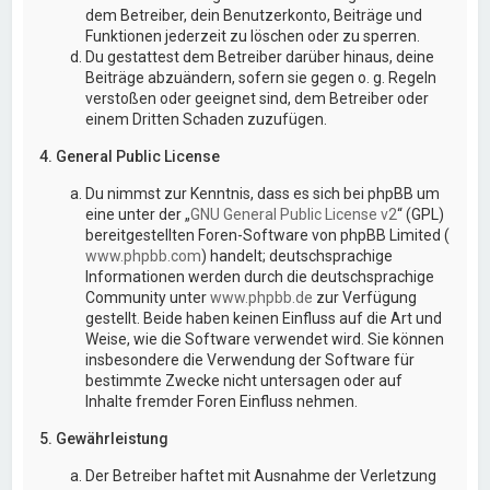
dem Betreiber, dein Benutzerkonto, Beiträge und
Funktionen jederzeit zu löschen oder zu sperren.
Du gestattest dem Betreiber darüber hinaus, deine
Beiträge abzuändern, sofern sie gegen o. g. Regeln
verstoßen oder geeignet sind, dem Betreiber oder
einem Dritten Schaden zuzufügen.
4. General Public License
Du nimmst zur Kenntnis, dass es sich bei phpBB um
eine unter der „
GNU General Public License v2
“ (GPL)
bereitgestellten Foren-Software von phpBB Limited (
www.phpbb.com
) handelt; deutschsprachige
Informationen werden durch die deutschsprachige
Community unter
www.phpbb.de
zur Verfügung
gestellt. Beide haben keinen Einfluss auf die Art und
Weise, wie die Software verwendet wird. Sie können
insbesondere die Verwendung der Software für
bestimmte Zwecke nicht untersagen oder auf
Inhalte fremder Foren Einfluss nehmen.
5. Gewährleistung
Der Betreiber haftet mit Ausnahme der Verletzung