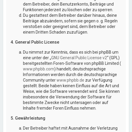
dem Betreiber, dein Benutzerkonto, Beiträge und
Funktionen jederzeit zu löschen oder zu sperren.
Du gestattest dem Betreiber darüber hinaus, deine
Beiträge abzuändern, sofern sie gegen o. g. Regeln
verstoßen oder geeignet sind, dem Betreiber oder
einem Dritten Schaden zuzufügen.
4. General Public License
Du nimmst zur Kenntnis, dass es sich bei phpBB um
eine unter der „
GNU General Public License v2
“ (GPL)
bereitgestellten Foren-Software von phpBB Limited (
www.phpbb.com
) handelt; deutschsprachige
Informationen werden durch die deutschsprachige
Community unter
www.phpbb.de
zur Verfügung
gestellt. Beide haben keinen Einfluss auf die Art und
Weise, wie die Software verwendet wird. Sie können
insbesondere die Verwendung der Software für
bestimmte Zwecke nicht untersagen oder auf
Inhalte fremder Foren Einfluss nehmen.
5. Gewährleistung
Der Betreiber haftet mit Ausnahme der Verletzung