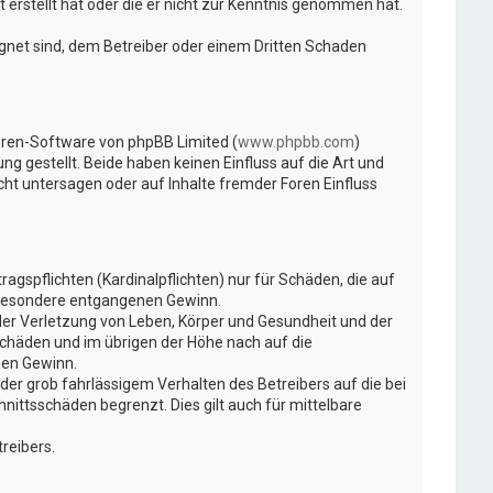
 erstellt hat oder die er nicht zur Kenntnis genommen hat.
ignet sind, dem Betreiber oder einem Dritten Schaden
Foren-Software von phpBB Limited (
www.phpbb.com
)
ng gestellt. Beide haben keinen Einfluss auf die Art und
t untersagen oder auf Inhalte fremder Foren Einfluss
gspflichten (Kardinalpflichten) nur für Schäden, die auf
insbesondere entgangenen Gewinn.
der Verletzung von Leben, Körper und Gesundheit und der
Schäden und im übrigen der Höhe nach auf die
nen Gewinn.
er grob fahrlässigem Verhalten des Betreibers auf die bei
ittsschäden begrenzt. Dies gilt auch für mittelbare
reibers.