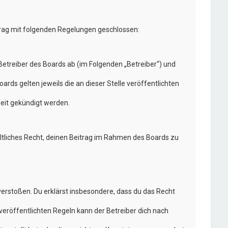
trag mit folgenden Regelungen geschlossen:
etreiber des Boards ab (im Folgenden „Betreiber“) und
rds gelten jeweils die an dieser Stelle veröffentlichten
eit gekündigt werden.
eltliches Recht, deinen Beitrag im Rahmen des Boards zu
n verstoßen. Du erklärst insbesondere, dass du das Recht
eröffentlichten Regeln kann der Betreiber dich nach