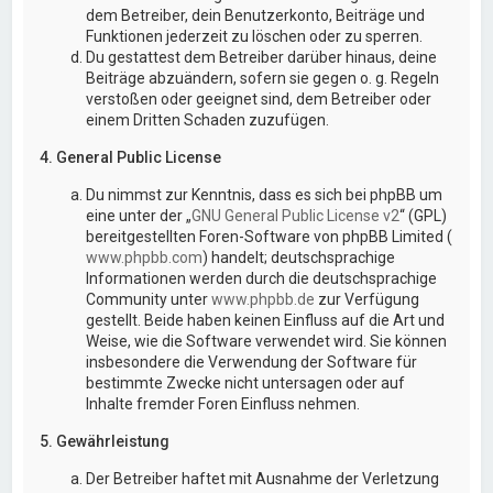
dem Betreiber, dein Benutzerkonto, Beiträge und
Funktionen jederzeit zu löschen oder zu sperren.
Du gestattest dem Betreiber darüber hinaus, deine
Beiträge abzuändern, sofern sie gegen o. g. Regeln
verstoßen oder geeignet sind, dem Betreiber oder
einem Dritten Schaden zuzufügen.
4. General Public License
Du nimmst zur Kenntnis, dass es sich bei phpBB um
eine unter der „
GNU General Public License v2
“ (GPL)
bereitgestellten Foren-Software von phpBB Limited (
www.phpbb.com
) handelt; deutschsprachige
Informationen werden durch die deutschsprachige
Community unter
www.phpbb.de
zur Verfügung
gestellt. Beide haben keinen Einfluss auf die Art und
Weise, wie die Software verwendet wird. Sie können
insbesondere die Verwendung der Software für
bestimmte Zwecke nicht untersagen oder auf
Inhalte fremder Foren Einfluss nehmen.
5. Gewährleistung
Der Betreiber haftet mit Ausnahme der Verletzung