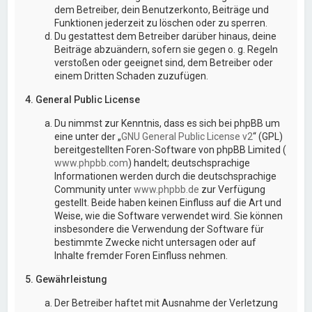
dem Betreiber, dein Benutzerkonto, Beiträge und
Funktionen jederzeit zu löschen oder zu sperren.
Du gestattest dem Betreiber darüber hinaus, deine
Beiträge abzuändern, sofern sie gegen o. g. Regeln
verstoßen oder geeignet sind, dem Betreiber oder
einem Dritten Schaden zuzufügen.
4. General Public License
Du nimmst zur Kenntnis, dass es sich bei phpBB um
eine unter der „
GNU General Public License v2
“ (GPL)
bereitgestellten Foren-Software von phpBB Limited (
www.phpbb.com
) handelt; deutschsprachige
Informationen werden durch die deutschsprachige
Community unter
www.phpbb.de
zur Verfügung
gestellt. Beide haben keinen Einfluss auf die Art und
Weise, wie die Software verwendet wird. Sie können
insbesondere die Verwendung der Software für
bestimmte Zwecke nicht untersagen oder auf
Inhalte fremder Foren Einfluss nehmen.
5. Gewährleistung
Der Betreiber haftet mit Ausnahme der Verletzung