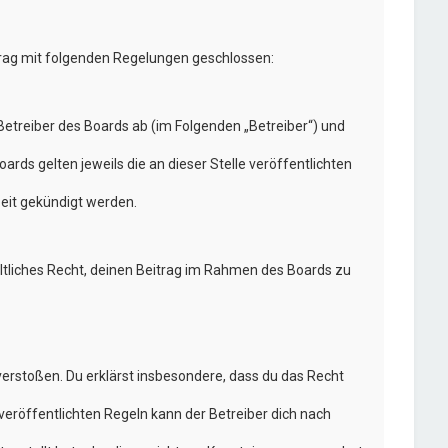
trag mit folgenden Regelungen geschlossen:
etreiber des Boards ab (im Folgenden „Betreiber“) und
rds gelten jeweils die an dieser Stelle veröffentlichten
eit gekündigt werden.
eltliches Recht, deinen Beitrag im Rahmen des Boards zu
n verstoßen. Du erklärst insbesondere, dass du das Recht
eröffentlichten Regeln kann der Betreiber dich nach