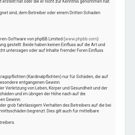
 erstellt hat oder die er nicht zur Kenntnis genommen hat.
ignet sind, dem Betreiber oder einem Dritten Schaden
Foren-Software von phpBB Limited (
www.phpbb.com
)
ng gestellt. Beide haben keinen Einfluss auf die Art und
t untersagen oder auf Inhalte fremder Foren Einfluss
gspflichten (Kardinalpflichten) nur für Schäden, die auf
insbesondere entgangenen Gewinn.
der Verletzung von Leben, Körper und Gesundheit und der
Schäden und im übrigen der Höhe nach auf die
nen Gewinn.
er grob fahrlässigem Verhalten des Betreibers auf die bei
ittsschäden begrenzt. Dies gilt auch für mittelbare
reibers.