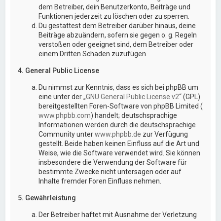
dem Betreiber, dein Benutzerkonto, Beiträge und
Funktionen jederzeit zu löschen oder zu sperren.
Du gestattest dem Betreiber darüber hinaus, deine
Beiträge abzuändern, sofern sie gegen o. g. Regeln
verstoßen oder geeignet sind, dem Betreiber oder
einem Dritten Schaden zuzufügen.
4. General Public License
Du nimmst zur Kenntnis, dass es sich bei phpBB um
eine unter der „
GNU General Public License v2
“ (GPL)
bereitgestellten Foren-Software von phpBB Limited (
www.phpbb.com
) handelt; deutschsprachige
Informationen werden durch die deutschsprachige
Community unter
www.phpbb.de
zur Verfügung
gestellt. Beide haben keinen Einfluss auf die Art und
Weise, wie die Software verwendet wird. Sie können
insbesondere die Verwendung der Software für
bestimmte Zwecke nicht untersagen oder auf
Inhalte fremder Foren Einfluss nehmen.
5. Gewährleistung
Der Betreiber haftet mit Ausnahme der Verletzung