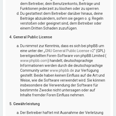
dem Betreiber, dein Benutzerkonto, Beiträge und
Funktionen jederzeit zu löschen oder zu sperren.
Du gestattest dem Betreiber darüber hinaus, deine
Beiträge abzuändern, sofern sie gegen o. g. Regeln
verstoßen oder geeignet sind, dem Betreiber oder
einem Dritten Schaden zuzufügen.
4. General Public License
Du nimmst zur Kenntnis, dass es sich bei phpBB um
eine unter der „
GNU General Public License v2
“ (GPL)
bereitgestellten Foren-Software von phpBB Limited (
www.phpbb.com
) handelt; deutschsprachige
Informationen werden durch die deutschsprachige
Community unter
www.phpbb.de
zur Verfügung
gestellt. Beide haben keinen Einfluss auf die Art und
Weise, wie die Software verwendet wird. Sie können
insbesondere die Verwendung der Software für
bestimmte Zwecke nicht untersagen oder auf
Inhalte fremder Foren Einfluss nehmen.
5. Gewährleistung
Der Betreiber haftet mit Ausnahme der Verletzung