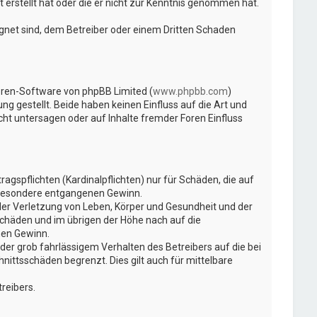
 erstellt hat oder die er nicht zur Kenntnis genommen hat.
ignet sind, dem Betreiber oder einem Dritten Schaden
Foren-Software von phpBB Limited (
www.phpbb.com
)
ng gestellt. Beide haben keinen Einfluss auf die Art und
t untersagen oder auf Inhalte fremder Foren Einfluss
gspflichten (Kardinalpflichten) nur für Schäden, die auf
insbesondere entgangenen Gewinn.
der Verletzung von Leben, Körper und Gesundheit und der
Schäden und im übrigen der Höhe nach auf die
nen Gewinn.
er grob fahrlässigem Verhalten des Betreibers auf die bei
ittsschäden begrenzt. Dies gilt auch für mittelbare
reibers.