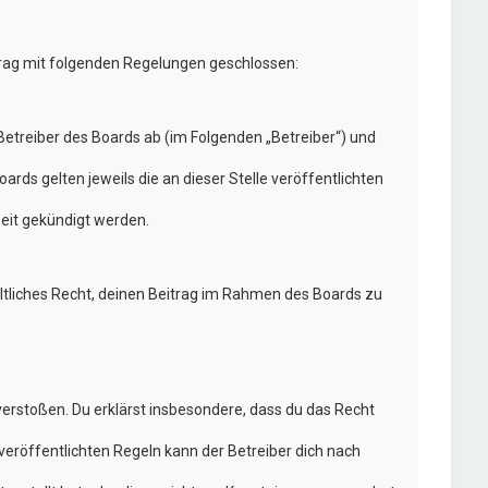
trag mit folgenden Regelungen geschlossen:
etreiber des Boards ab (im Folgenden „Betreiber“) und
rds gelten jeweils die an dieser Stelle veröffentlichten
eit gekündigt werden.
eltliches Recht, deinen Beitrag im Rahmen des Boards zu
n verstoßen. Du erklärst insbesondere, dass du das Recht
eröffentlichten Regeln kann der Betreiber dich nach