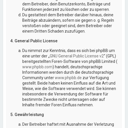
dem Betreiber, dein Benutzerkonto, Beiträge und
Funktionen jederzeit zu löschen oder zu sperren.
Du gestattest dem Betreiber darüber hinaus, deine
Beiträge abzuändern, sofern sie gegen o. g. Regeln
verstoßen oder geeignet sind, dem Betreiber oder
einem Dritten Schaden zuzufügen.
4. General Public License
Du nimmst zur Kenntnis, dass es sich bei phpBB um
eine unter der „
GNU General Public License v2
“ (GPL)
bereitgestellten Foren-Software von phpBB Limited (
www.phpbb.com
) handelt; deutschsprachige
Informationen werden durch die deutschsprachige
Community unter
www.phpbb.de
zur Verfügung
gestellt. Beide haben keinen Einfluss auf die Art und
Weise, wie die Software verwendet wird. Sie können
insbesondere die Verwendung der Software für
bestimmte Zwecke nicht untersagen oder auf
Inhalte fremder Foren Einfluss nehmen.
5. Gewährleistung
Der Betreiber haftet mit Ausnahme der Verletzung