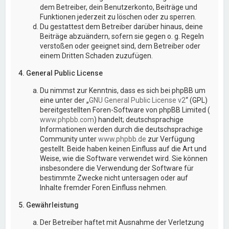
dem Betreiber, dein Benutzerkonto, Beiträge und
Funktionen jederzeit zu löschen oder zu sperren.
Du gestattest dem Betreiber darüber hinaus, deine
Beiträge abzuändern, sofern sie gegen o. g. Regeln
verstoßen oder geeignet sind, dem Betreiber oder
einem Dritten Schaden zuzufügen.
4. General Public License
Du nimmst zur Kenntnis, dass es sich bei phpBB um
eine unter der „
GNU General Public License v2
“ (GPL)
bereitgestellten Foren-Software von phpBB Limited (
www.phpbb.com
) handelt; deutschsprachige
Informationen werden durch die deutschsprachige
Community unter
www.phpbb.de
zur Verfügung
gestellt. Beide haben keinen Einfluss auf die Art und
Weise, wie die Software verwendet wird. Sie können
insbesondere die Verwendung der Software für
bestimmte Zwecke nicht untersagen oder auf
Inhalte fremder Foren Einfluss nehmen.
5. Gewährleistung
Der Betreiber haftet mit Ausnahme der Verletzung