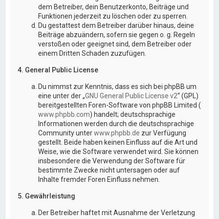
dem Betreiber, dein Benutzerkonto, Beiträge und
Funktionen jederzeit zu löschen oder zu sperren.
Du gestattest dem Betreiber darüber hinaus, deine
Beiträge abzuändern, sofern sie gegen o. g. Regeln
verstoßen oder geeignet sind, dem Betreiber oder
einem Dritten Schaden zuzufügen.
4. General Public License
Du nimmst zur Kenntnis, dass es sich bei phpBB um
eine unter der „
GNU General Public License v2
“ (GPL)
bereitgestellten Foren-Software von phpBB Limited (
www.phpbb.com
) handelt; deutschsprachige
Informationen werden durch die deutschsprachige
Community unter
www.phpbb.de
zur Verfügung
gestellt. Beide haben keinen Einfluss auf die Art und
Weise, wie die Software verwendet wird. Sie können
insbesondere die Verwendung der Software für
bestimmte Zwecke nicht untersagen oder auf
Inhalte fremder Foren Einfluss nehmen.
5. Gewährleistung
Der Betreiber haftet mit Ausnahme der Verletzung