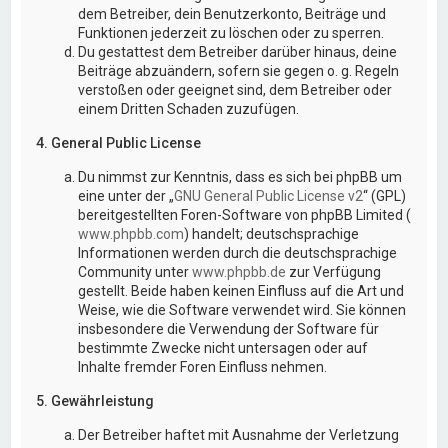
dem Betreiber, dein Benutzerkonto, Beiträge und
Funktionen jederzeit zu löschen oder zu sperren.
Du gestattest dem Betreiber darüber hinaus, deine
Beiträge abzuändern, sofern sie gegen o. g. Regeln
verstoßen oder geeignet sind, dem Betreiber oder
einem Dritten Schaden zuzufügen.
4. General Public License
Du nimmst zur Kenntnis, dass es sich bei phpBB um
eine unter der „
GNU General Public License v2
“ (GPL)
bereitgestellten Foren-Software von phpBB Limited (
www.phpbb.com
) handelt; deutschsprachige
Informationen werden durch die deutschsprachige
Community unter
www.phpbb.de
zur Verfügung
gestellt. Beide haben keinen Einfluss auf die Art und
Weise, wie die Software verwendet wird. Sie können
insbesondere die Verwendung der Software für
bestimmte Zwecke nicht untersagen oder auf
Inhalte fremder Foren Einfluss nehmen.
5. Gewährleistung
Der Betreiber haftet mit Ausnahme der Verletzung