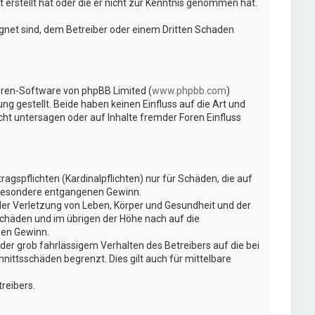
 erstellt hat oder die er nicht zur Kenntnis genommen hat.
ignet sind, dem Betreiber oder einem Dritten Schaden
Foren-Software von phpBB Limited (
www.phpbb.com
)
ng gestellt. Beide haben keinen Einfluss auf die Art und
t untersagen oder auf Inhalte fremder Foren Einfluss
gspflichten (Kardinalpflichten) nur für Schäden, die auf
insbesondere entgangenen Gewinn.
der Verletzung von Leben, Körper und Gesundheit und der
Schäden und im übrigen der Höhe nach auf die
nen Gewinn.
er grob fahrlässigem Verhalten des Betreibers auf die bei
ittsschäden begrenzt. Dies gilt auch für mittelbare
reibers.