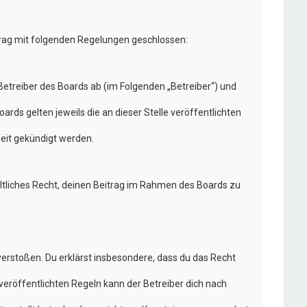
trag mit folgenden Regelungen geschlossen:
etreiber des Boards ab (im Folgenden „Betreiber“) und
rds gelten jeweils die an dieser Stelle veröffentlichten
eit gekündigt werden.
eltliches Recht, deinen Beitrag im Rahmen des Boards zu
n verstoßen. Du erklärst insbesondere, dass du das Recht
eröffentlichten Regeln kann der Betreiber dich nach