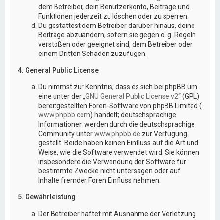
dem Betreiber, dein Benutzerkonto, Beiträge und
Funktionen jederzeit zu löschen oder zu sperren.
Du gestattest dem Betreiber darüber hinaus, deine
Beiträge abzuändern, sofern sie gegen o. g. Regeln
verstoßen oder geeignet sind, dem Betreiber oder
einem Dritten Schaden zuzufügen.
4. General Public License
Du nimmst zur Kenntnis, dass es sich bei phpBB um
eine unter der „
GNU General Public License v2
“ (GPL)
bereitgestellten Foren-Software von phpBB Limited (
www.phpbb.com
) handelt; deutschsprachige
Informationen werden durch die deutschsprachige
Community unter
www.phpbb.de
zur Verfügung
gestellt. Beide haben keinen Einfluss auf die Art und
Weise, wie die Software verwendet wird. Sie können
insbesondere die Verwendung der Software für
bestimmte Zwecke nicht untersagen oder auf
Inhalte fremder Foren Einfluss nehmen.
5. Gewährleistung
Der Betreiber haftet mit Ausnahme der Verletzung