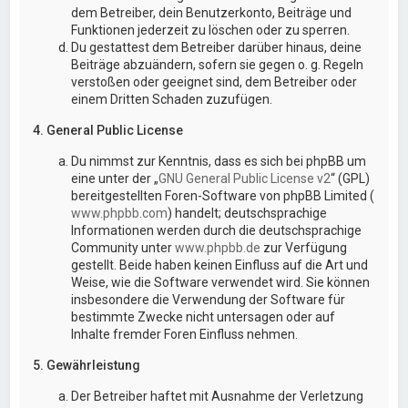
dem Betreiber, dein Benutzerkonto, Beiträge und
Funktionen jederzeit zu löschen oder zu sperren.
Du gestattest dem Betreiber darüber hinaus, deine
Beiträge abzuändern, sofern sie gegen o. g. Regeln
verstoßen oder geeignet sind, dem Betreiber oder
einem Dritten Schaden zuzufügen.
4. General Public License
Du nimmst zur Kenntnis, dass es sich bei phpBB um
eine unter der „
GNU General Public License v2
“ (GPL)
bereitgestellten Foren-Software von phpBB Limited (
www.phpbb.com
) handelt; deutschsprachige
Informationen werden durch die deutschsprachige
Community unter
www.phpbb.de
zur Verfügung
gestellt. Beide haben keinen Einfluss auf die Art und
Weise, wie die Software verwendet wird. Sie können
insbesondere die Verwendung der Software für
bestimmte Zwecke nicht untersagen oder auf
Inhalte fremder Foren Einfluss nehmen.
5. Gewährleistung
Der Betreiber haftet mit Ausnahme der Verletzung