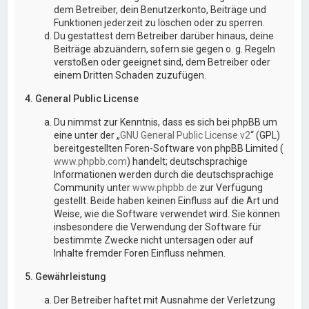
dem Betreiber, dein Benutzerkonto, Beiträge und
Funktionen jederzeit zu löschen oder zu sperren.
Du gestattest dem Betreiber darüber hinaus, deine
Beiträge abzuändern, sofern sie gegen o. g. Regeln
verstoßen oder geeignet sind, dem Betreiber oder
einem Dritten Schaden zuzufügen.
4. General Public License
Du nimmst zur Kenntnis, dass es sich bei phpBB um
eine unter der „
GNU General Public License v2
“ (GPL)
bereitgestellten Foren-Software von phpBB Limited (
www.phpbb.com
) handelt; deutschsprachige
Informationen werden durch die deutschsprachige
Community unter
www.phpbb.de
zur Verfügung
gestellt. Beide haben keinen Einfluss auf die Art und
Weise, wie die Software verwendet wird. Sie können
insbesondere die Verwendung der Software für
bestimmte Zwecke nicht untersagen oder auf
Inhalte fremder Foren Einfluss nehmen.
5. Gewährleistung
Der Betreiber haftet mit Ausnahme der Verletzung