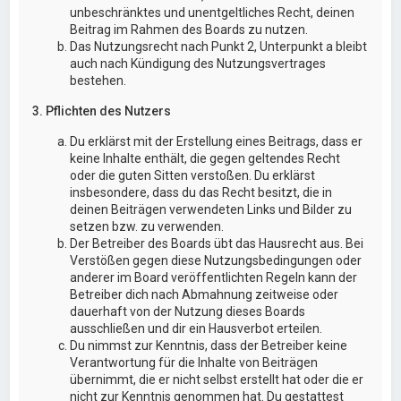
unbeschränktes und unentgeltliches Recht, deinen
Beitrag im Rahmen des Boards zu nutzen.
Das Nutzungsrecht nach Punkt 2, Unterpunkt a bleibt
auch nach Kündigung des Nutzungsvertrages
bestehen.
3. Pflichten des Nutzers
Du erklärst mit der Erstellung eines Beitrags, dass er
keine Inhalte enthält, die gegen geltendes Recht
oder die guten Sitten verstoßen. Du erklärst
insbesondere, dass du das Recht besitzt, die in
deinen Beiträgen verwendeten Links und Bilder zu
setzen bzw. zu verwenden.
Der Betreiber des Boards übt das Hausrecht aus. Bei
Verstößen gegen diese Nutzungsbedingungen oder
anderer im Board veröffentlichten Regeln kann der
Betreiber dich nach Abmahnung zeitweise oder
dauerhaft von der Nutzung dieses Boards
ausschließen und dir ein Hausverbot erteilen.
Du nimmst zur Kenntnis, dass der Betreiber keine
Verantwortung für die Inhalte von Beiträgen
übernimmt, die er nicht selbst erstellt hat oder die er
nicht zur Kenntnis genommen hat. Du gestattest