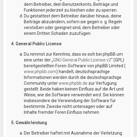
dem Betreiber, dein Benutzerkonto, Beiträge und
Funktionen jederzeit zu löschen oder zu sperren.
Du gestattest dem Betreiber darüber hinaus, deine
Beiträge abzuändern, sofern sie gegen o. g. Regeln
verstoßen oder geeignet sind, dem Betreiber oder
einem Dritten Schaden zuzufügen.
4. General Public License
Du nimmst zur Kenntnis, dass es sich bei phpBB um
eine unter der „
GNU General Public License v2
“ (GPL)
bereitgestellten Foren-Software von phpBB Limited (
www.phpbb.com
) handelt; deutschsprachige
Informationen werden durch die deutschsprachige
Community unter
www.phpbb.de
zur Verfügung
gestellt. Beide haben keinen Einfluss auf die Art und
Weise, wie die Software verwendet wird. Sie können
insbesondere die Verwendung der Software für
bestimmte Zwecke nicht untersagen oder auf
Inhalte fremder Foren Einfluss nehmen.
5. Gewährleistung
Der Betreiber haftet mit Ausnahme der Verletzung