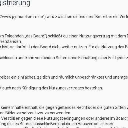
istrierung
://www.python-forum.de“) wird zwischen dir und dem Betreiber ein Ver
im Folgenden „das Board“) schließt du einen Nutzungsvertrag mit dem B
nverstanden.
st, so darfst du das Board nicht weiter nutzen. Für die Nutzung des Boa
hlossen und kann von beiden Seiten ohne Einhaltung einer Frist jederz
treiber ein einfaches, zeitlich und räumlich unbeschränktes und unentg
bt auch nach Kündigung des Nutzungsvertrages bestehen.
er keine Inhalte enthält, die gegen geltendes Recht oder die guten Sitte
und Bilder zu setzen bzw. zu verwenden.
ei Verstößen gegen diese Nutzungsbedingungen oder anderer im Board v
g dieses Boards ausschließen und dir ein Hausverbot erteilen.