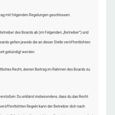
trag mit folgenden Regelungen geschlossen:
etreiber des Boards ab (im Folgenden „Betreiber“) und
rds gelten jeweils die an dieser Stelle veröffentlichten
eit gekündigt werden.
eltliches Recht, deinen Beitrag im Rahmen des Boards zu
n verstoßen. Du erklärst insbesondere, dass du das Recht
eröffentlichten Regeln kann der Betreiber dich nach