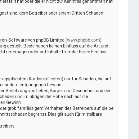
 erstellt hat oder die er nicht zur Kenntnis genommen hat.
ignet sind, dem Betreiber oder einem Dritten Schaden
Foren-Software von phpBB Limited (
www.phpbb.com
)
ng gestellt. Beide haben keinen Einfluss auf die Art und
t untersagen oder auf Inhalte fremder Foren Einfluss
gspflichten (Kardinalpflichten) nur für Schäden, die auf
insbesondere entgangenen Gewinn.
der Verletzung von Leben, Körper und Gesundheit und der
Schäden und im übrigen der Höhe nach auf die
nen Gewinn.
er grob fahrlässigem Verhalten des Betreibers auf die bei
ittsschäden begrenzt. Dies gilt auch für mittelbare
reibers.