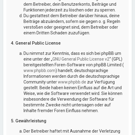
dem Betreiber, dein Benutzerkonto, Beiträge und
Funktionen jederzeit zu löschen oder zu sperren.
Du gestattest dem Betreiber darüber hinaus, deine
Beiträge abzuändern, sofern sie gegen o. g. Regeln
verstoßen oder geeignet sind, dem Betreiber oder
einem Dritten Schaden zuzufügen.
4. General Public License
Du nimmst zur Kenntnis, dass es sich bei phpBB um
eine unter der „
GNU General Public License v2
“ (GPL)
bereitgestellten Foren-Software von phpBB Limited (
www.phpbb.com
) handelt; deutschsprachige
Informationen werden durch die deutschsprachige
Community unter
www.phpbb.de
zur Verfügung
gestellt. Beide haben keinen Einfluss auf die Art und
Weise, wie die Software verwendet wird. Sie können
insbesondere die Verwendung der Software für
bestimmte Zwecke nicht untersagen oder auf
Inhalte fremder Foren Einfluss nehmen.
5. Gewährleistung
Der Betreiber haftet mit Ausnahme der Verletzung