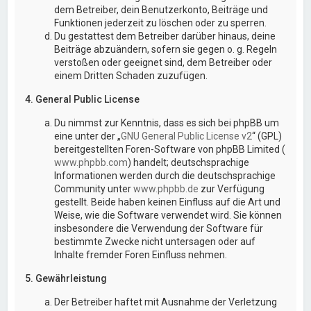
dem Betreiber, dein Benutzerkonto, Beiträge und
Funktionen jederzeit zu löschen oder zu sperren.
Du gestattest dem Betreiber darüber hinaus, deine
Beiträge abzuändern, sofern sie gegen o. g. Regeln
verstoßen oder geeignet sind, dem Betreiber oder
einem Dritten Schaden zuzufügen.
4. General Public License
Du nimmst zur Kenntnis, dass es sich bei phpBB um
eine unter der „
GNU General Public License v2
“ (GPL)
bereitgestellten Foren-Software von phpBB Limited (
www.phpbb.com
) handelt; deutschsprachige
Informationen werden durch die deutschsprachige
Community unter
www.phpbb.de
zur Verfügung
gestellt. Beide haben keinen Einfluss auf die Art und
Weise, wie die Software verwendet wird. Sie können
insbesondere die Verwendung der Software für
bestimmte Zwecke nicht untersagen oder auf
Inhalte fremder Foren Einfluss nehmen.
5. Gewährleistung
Der Betreiber haftet mit Ausnahme der Verletzung