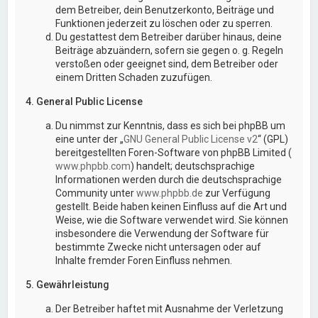
dem Betreiber, dein Benutzerkonto, Beiträge und
Funktionen jederzeit zu löschen oder zu sperren.
Du gestattest dem Betreiber darüber hinaus, deine
Beiträge abzuändern, sofern sie gegen o. g. Regeln
verstoßen oder geeignet sind, dem Betreiber oder
einem Dritten Schaden zuzufügen.
4. General Public License
Du nimmst zur Kenntnis, dass es sich bei phpBB um
eine unter der „
GNU General Public License v2
“ (GPL)
bereitgestellten Foren-Software von phpBB Limited (
www.phpbb.com
) handelt; deutschsprachige
Informationen werden durch die deutschsprachige
Community unter
www.phpbb.de
zur Verfügung
gestellt. Beide haben keinen Einfluss auf die Art und
Weise, wie die Software verwendet wird. Sie können
insbesondere die Verwendung der Software für
bestimmte Zwecke nicht untersagen oder auf
Inhalte fremder Foren Einfluss nehmen.
5. Gewährleistung
Der Betreiber haftet mit Ausnahme der Verletzung