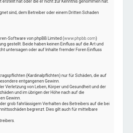
 erstellt hat oder die er nicht zur Kenntnis genommen hat.
ignet sind, dem Betreiber oder einem Dritten Schaden
Foren-Software von phpBB Limited (
www.phpbb.com
)
ng gestellt. Beide haben keinen Einfluss auf die Art und
t untersagen oder auf Inhalte fremder Foren Einfluss
gspflichten (Kardinalpflichten) nur für Schäden, die auf
insbesondere entgangenen Gewinn.
der Verletzung von Leben, Körper und Gesundheit und der
Schäden und im übrigen der Höhe nach auf die
nen Gewinn.
er grob fahrlässigem Verhalten des Betreibers auf die bei
ittsschäden begrenzt. Dies gilt auch für mittelbare
reibers.