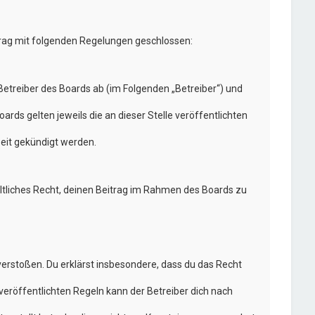
trag mit folgenden Regelungen geschlossen:
etreiber des Boards ab (im Folgenden „Betreiber“) und
rds gelten jeweils die an dieser Stelle veröffentlichten
eit gekündigt werden.
eltliches Recht, deinen Beitrag im Rahmen des Boards zu
n verstoßen. Du erklärst insbesondere, dass du das Recht
eröffentlichten Regeln kann der Betreiber dich nach