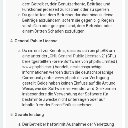
dem Betreiber, dein Benutzerkonto, Beiträge und
Funktionen jederzeit zu löschen oder zu sperren.
Du gestattest dem Betreiber darüber hinaus, deine
Beiträge abzuändern, sofern sie gegen o. g. Regeln
verstoßen oder geeignet sind, dem Betreiber oder
einem Dritten Schaden zuzufügen.
4. General Public License
Du nimmst zur Kenntnis, dass es sich bei phpBB um
eine unter der „
GNU General Public License v2
“ (GPL)
bereitgestellten Foren-Software von phpBB Limited (
www.phpbb.com
) handelt; deutschsprachige
Informationen werden durch die deutschsprachige
Community unter
www.phpbb.de
zur Verfügung
gestellt. Beide haben keinen Einfluss auf die Art und
Weise, wie die Software verwendet wird. Sie können
insbesondere die Verwendung der Software für
bestimmte Zwecke nicht untersagen oder auf
Inhalte fremder Foren Einfluss nehmen.
5. Gewährleistung
Der Betreiber haftet mit Ausnahme der Verletzung