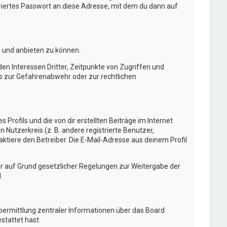
ertes Passwort an diese Adresse, mit dem du dann auf
n und anbieten zu können.
n Interessen Dritter, Zeitpunkte von Zugriffen und
s zur Gefahrenabwehr oder zur rechtlichen
Profils und die von dir erstellten Beiträge im Internet
 Nutzerkreis (z. B. andere registrierte Benutzer,
tiere den Betreiber. Die E-Mail-Adresse aus deinem Profil
 er auf Grund gesetzlicher Regelungen zur Weitergabe der
.
Übermittlung zentraler Informationen über das Board
stattet hast.