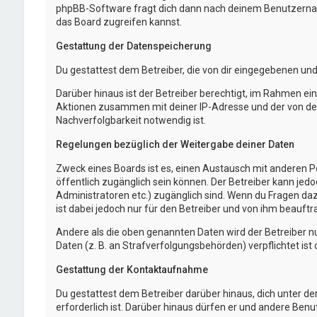
phpBB-Software fragt dich dann nach deinem Benutzernam
das Board zugreifen kannst.
Gestattung der Datenspeicherung
Du gestattest dem Betreiber, die von dir eingegebenen un
Darüber hinaus ist der Betreiber berechtigt, im Rahmen e
Aktionen zusammen mit deiner IP-Adresse und der von dei
Nachverfolgbarkeit notwendig ist.
Regelungen bezüglich der Weitergabe deiner Daten
Zweck eines Boards ist es, einen Austausch mit anderen Per
öffentlich zugänglich sein können. Der Betreiber kann jedo
Administratoren etc.) zugänglich sind. Wenn du Fragen da
ist dabei jedoch nur für den Betreiber und von ihm beauft
Andere als die oben genannten Daten wird der Betreiber nu
Daten (z. B. an Strafverfolgungsbehörden) verpflichtet ist 
Gestattung der Kontaktaufnahme
Du gestattest dem Betreiber darüber hinaus, dich unter d
erforderlich ist. Darüber hinaus dürfen er und andere Benu