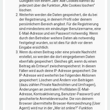
Gültigkeit von einem Jahr. Alle Cookies kannst du
jederzeit über die Funktion „Alle Cookies löschen“
löschen.
Weiterhin werden die Daten gespeichert, die du bei
der Registrierung, in deinem Profil oder deinem
persönlichem Bereich angibst. Für die Registrierung
sind mindestens ein eindeutiger Benutzername, eine
E-Mail-Adresse und ein Passwort notwendig. Wenn
durch den Betreiber weitere Daten als notwendig
festgelegt wurden, so ist dies für dich vor deren
Eingabe ersichtlich.
Wenn du einen Beitrag oder eine private Nachricht
erstellst, so werden die dort eingegebenen Daten
ebenfalls gespeichert. Gleiches gilt, wenn du einen
Beitrag als Entwurf zwischenspeicherst. In diesen
Fällen wird auch deine IP-Adresse gespeichert. Die
IP-Adresse wird weiterhin bei folgenden Aktionen
gespeichert: Löschen und Ändern von Beiträgen
(dazu zählen Private Nachrichten und Umfragen),
Änderungen an zentralen Profildaten (E-Mail-
Adresse, Kontoaktivierung, Benutzer-Passwort) und
gescheiterte Anmeldeversuche. Die von deinem
Browser übermittelte Browser-Kennzeichnung (User
Agent) wird nur in der „Wer ist online?“-Funktion