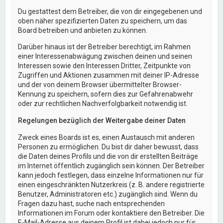
Du gestattest dem Betreiber, die von dir eingegebenen und
oben näher spezifizierten Daten zu speichern, um das
Board betreiben und anbieten zu können.
Darüber hinaus ist der Betreiber berechtigt, im Rahmen
einer Interessenabwägung zwischen deinen und seinen
Interessen sowie den Interessen Dritter, Zeitpunkte von
Zugriffen und Aktionen zusammen mit deiner IP-Adresse
und der von deinem Browser übermittelter Browser-
Kennung zu speichern, sofern dies zur Gefahrenabwehr
oder zur rechtlichen Nachverfolgbarkeit notwendig ist.
Regelungen bezüglich der Weitergabe deiner Daten
Zweck eines Boards ist es, einen Austausch mit anderen
Personen zu ermöglichen. Du bist dir daher bewusst, dass
die Daten deines Profils und die von dir erstellten Beiträge
im Internet öffentlich zugänglich sein können. Der Betreiber
kann jedoch festlegen, dass einzelne Informationen nur für
einen eingeschränkten Nutzerkreis (z. B. andere registrierte
Benutzer, Administratoren etc.) zugänglich sind. Wenn du
Fragen dazu hast, suche nach entsprechenden
Informationen im Forum oder kontaktiere den Betreiber. Die
E-Mail-Adresse aus deinem Profil ist dabei jedoch nur für