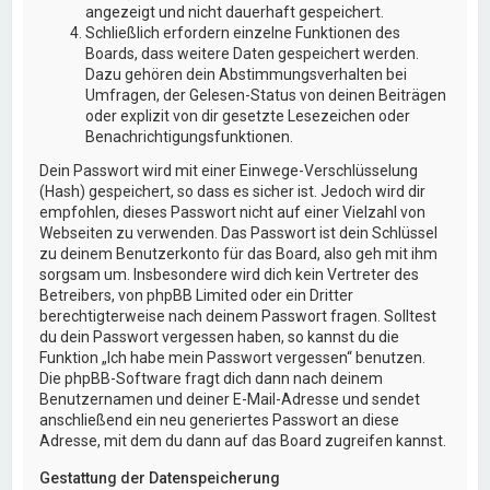
angezeigt und nicht dauerhaft gespeichert.
Schließlich erfordern einzelne Funktionen des
Boards, dass weitere Daten gespeichert werden.
Dazu gehören dein Abstimmungsverhalten bei
Umfragen, der Gelesen-Status von deinen Beiträgen
oder explizit von dir gesetzte Lesezeichen oder
Benachrichtigungsfunktionen.
Dein Passwort wird mit einer Einwege-Verschlüsselung
(Hash) gespeichert, so dass es sicher ist. Jedoch wird dir
empfohlen, dieses Passwort nicht auf einer Vielzahl von
Webseiten zu verwenden. Das Passwort ist dein Schlüssel
zu deinem Benutzerkonto für das Board, also geh mit ihm
sorgsam um. Insbesondere wird dich kein Vertreter des
Betreibers, von phpBB Limited oder ein Dritter
berechtigterweise nach deinem Passwort fragen. Solltest
du dein Passwort vergessen haben, so kannst du die
Funktion „Ich habe mein Passwort vergessen“ benutzen.
Die phpBB-Software fragt dich dann nach deinem
Benutzernamen und deiner E-Mail-Adresse und sendet
anschließend ein neu generiertes Passwort an diese
Adresse, mit dem du dann auf das Board zugreifen kannst.
Gestattung der Datenspeicherung