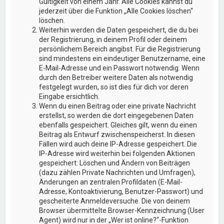
Gültigkeit von einem Jahr. Alle Cookies kannst du
jederzeit über die Funktion „Alle Cookies löschen“
löschen.
Weiterhin werden die Daten gespeichert, die du bei
der Registrierung, in deinem Profil oder deinem
persönlichem Bereich angibst. Für die Registrierung
sind mindestens ein eindeutiger Benutzername, eine
E-Mail-Adresse und ein Passwort notwendig. Wenn
durch den Betreiber weitere Daten als notwendig
festgelegt wurden, so ist dies für dich vor deren
Eingabe ersichtlich.
Wenn du einen Beitrag oder eine private Nachricht
erstellst, so werden die dort eingegebenen Daten
ebenfalls gespeichert. Gleiches gilt, wenn du einen
Beitrag als Entwurf zwischenspeicherst. In diesen
Fällen wird auch deine IP-Adresse gespeichert. Die
IP-Adresse wird weiterhin bei folgenden Aktionen
gespeichert: Löschen und Ändern von Beiträgen
(dazu zählen Private Nachrichten und Umfragen),
Änderungen an zentralen Profildaten (E-Mail-
Adresse, Kontoaktivierung, Benutzer-Passwort) und
gescheiterte Anmeldeversuche. Die von deinem
Browser übermittelte Browser-Kennzeichnung (User
Agent) wird nur in der „Wer ist online?“-Funktion