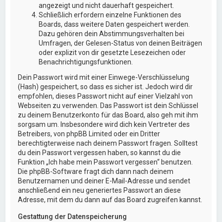
angezeigt und nicht dauerhaft gespeichert.
Schließlich erfordern einzelne Funktionen des
Boards, dass weitere Daten gespeichert werden.
Dazu gehören dein Abstimmungsverhalten bei
Umfragen, der Gelesen-Status von deinen Beiträgen
oder explizit von dir gesetzte Lesezeichen oder
Benachrichtigungsfunktionen.
Dein Passwort wird mit einer Einwege-Verschlüsselung
(Hash) gespeichert, so dass es sicher ist. Jedoch wird dir
empfohlen, dieses Passwort nicht auf einer Vielzahl von
Webseiten zu verwenden. Das Passwort ist dein Schlüssel
zu deinem Benutzerkonto für das Board, also geh mit ihm
sorgsam um. Insbesondere wird dich kein Vertreter des
Betreibers, von phpBB Limited oder ein Dritter
berechtigterweise nach deinem Passwort fragen. Solltest
du dein Passwort vergessen haben, so kannst du die
Funktion „Ich habe mein Passwort vergessen“ benutzen.
Die phpBB-Software fragt dich dann nach deinem
Benutzernamen und deiner E-Mail-Adresse und sendet
anschließend ein neu generiertes Passwort an diese
Adresse, mit dem du dann auf das Board zugreifen kannst.
Gestattung der Datenspeicherung