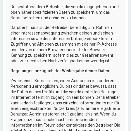
Du gestattest dem Betreiber, die von dir eingegebenen und
oben näher spezifizierten Daten zu speichern, um das
Board betreiben und anbieten zu können.
Darüber hinaus ist der Betreiber berechtigt, im Rahmen
einer Interessenabwägung zwischen deinen und seinen
Interessen sowie den Interessen Dritter, Zeitpunkte von
Zugriffen und Aktionen zusammen mit deiner IP-Adresse
und der von deinem Browser übermittelter Browser-
Kennung zu speichern, sofern dies zur Gefahrenabwehr
oder zur rechtlichen Nachverfolgbarkeit notwendig ist.
Regelungen bezüglich der Weitergabe deiner Daten
Zweck eines Boards ist es, einen Austausch mit anderen
Personen zu ermöglichen. Du bist dir daher bewusst, dass
die Daten deines Profils und die von dir erstellten Beiträge
im Internet öffentlich zugänglich sein können. Der Betreiber
kann jedoch festlegen, dass einzelne Informationen nur für
einen eingeschränkten Nutzerkreis (z. B. andere registrierte
Benutzer, Administratoren etc.) zugänglich sind. Wenn du
Fragen dazu hast, suche nach entsprechenden
Informationen im Forum oder kontaktiere den Betreiber. Die
E-Mail-Adresse aus deinem Profil ist dabei jedoch nur für