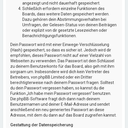
angezeigt und nicht dauerhaft gespeichert.
Schließlich erfordern einzelne Funktionen des
Boards, dass weitere Daten gespeichert werden.
Dazu gehören dein Abstimmungsverhalten bei
Umfragen, der Gelesen-Status von deinen Beiträgen
oder explizit von dir gesetzte Lesezeichen oder
Benachrichtigungsfunktionen.
Dein Passwort wird mit einer Einwege-Verschlüsselung
(Hash) gespeichert, so dass es sicher ist. Jedoch wird dir
empfohlen, dieses Passwort nicht auf einer Vielzahl von
Webseiten zu verwenden. Das Passwort ist dein Schlüssel
zu deinem Benutzerkonto für das Board, also geh mit ihm
sorgsam um. Insbesondere wird dich kein Vertreter des
Betreibers, von phpBB Limited oder ein Dritter
berechtigterweise nach deinem Passwort fragen. Solltest
du dein Passwort vergessen haben, so kannst du die
Funktion „Ich habe mein Passwort vergessen“ benutzen.
Die phpBB-Software fragt dich dann nach deinem
Benutzernamen und deiner E-Mail-Adresse und sendet
anschließend ein neu generiertes Passwort an diese
Adresse, mit dem du dann auf das Board zugreifen kannst.
Gestattung der Datenspeicherung