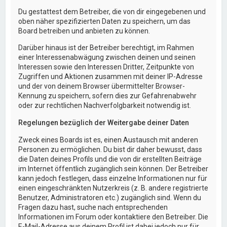
Du gestattest dem Betreiber, die von dir eingegebenen und
oben näher spezifizierten Daten zu speichern, um das
Board betreiben und anbieten zu können.
Darüber hinaus ist der Betreiber berechtigt, im Rahmen
einer Interessenabwägung zwischen deinen und seinen
Interessen sowie den Interessen Dritter, Zeitpunkte von
Zugriffen und Aktionen zusammen mit deiner IP-Adresse
und der von deinem Browser übermittelter Browser-
Kennung zu speichern, sofern dies zur Gefahrenabwehr
oder zur rechtlichen Nachverfolgbarkeit notwendig ist.
Regelungen bezüglich der Weitergabe deiner Daten
Zweck eines Boards ist es, einen Austausch mit anderen
Personen zu ermöglichen. Du bist dir daher bewusst, dass
die Daten deines Profils und die von dir erstellten Beiträge
im Internet öffentlich zugänglich sein können. Der Betreiber
kann jedoch festlegen, dass einzelne Informationen nur für
einen eingeschränkten Nutzerkreis (z. B. andere registrierte
Benutzer, Administratoren etc.) zugänglich sind. Wenn du
Fragen dazu hast, suche nach entsprechenden
Informationen im Forum oder kontaktiere den Betreiber. Die
E-Mail-Adresse aus deinem Profil ist dabei jedoch nur für