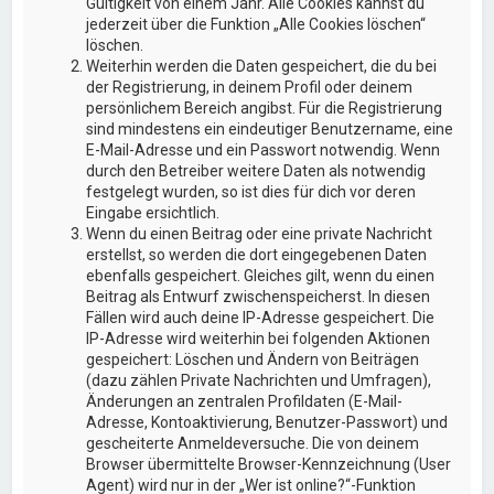
Gültigkeit von einem Jahr. Alle Cookies kannst du
jederzeit über die Funktion „Alle Cookies löschen“
löschen.
Weiterhin werden die Daten gespeichert, die du bei
der Registrierung, in deinem Profil oder deinem
persönlichem Bereich angibst. Für die Registrierung
sind mindestens ein eindeutiger Benutzername, eine
E-Mail-Adresse und ein Passwort notwendig. Wenn
durch den Betreiber weitere Daten als notwendig
festgelegt wurden, so ist dies für dich vor deren
Eingabe ersichtlich.
Wenn du einen Beitrag oder eine private Nachricht
erstellst, so werden die dort eingegebenen Daten
ebenfalls gespeichert. Gleiches gilt, wenn du einen
Beitrag als Entwurf zwischenspeicherst. In diesen
Fällen wird auch deine IP-Adresse gespeichert. Die
IP-Adresse wird weiterhin bei folgenden Aktionen
gespeichert: Löschen und Ändern von Beiträgen
(dazu zählen Private Nachrichten und Umfragen),
Änderungen an zentralen Profildaten (E-Mail-
Adresse, Kontoaktivierung, Benutzer-Passwort) und
gescheiterte Anmeldeversuche. Die von deinem
Browser übermittelte Browser-Kennzeichnung (User
Agent) wird nur in der „Wer ist online?“-Funktion