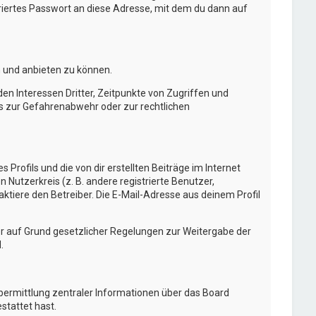
ertes Passwort an diese Adresse, mit dem du dann auf
n und anbieten zu können.
n Interessen Dritter, Zeitpunkte von Zugriffen und
s zur Gefahrenabwehr oder zur rechtlichen
Profils und die von dir erstellten Beiträge im Internet
 Nutzerkreis (z. B. andere registrierte Benutzer,
tiere den Betreiber. Die E-Mail-Adresse aus deinem Profil
 er auf Grund gesetzlicher Regelungen zur Weitergabe der
.
Übermittlung zentraler Informationen über das Board
stattet hast.