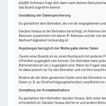
phpBB-Software fragt dich dann nach deinem Benutzernam
das Board zugreifen kannst.
Gestattung der Datenspeicherung
Du gestattest dem Betreiber, die von dir eingegebenen un
Darüber hinaus ist der Betreiber berechtigt, im Rahmen e
Aktionen zusammen mit deiner IP-Adresse und der von dei
Nachverfolgbarkeit notwendig ist.
Regelungen bezüglich der Weitergabe deiner Daten
Zweck eines Boards ist es, einen Austausch mit anderen Per
öffentlich zugänglich sein können. Der Betreiber kann jedo
Administratoren etc.) zugänglich sind. Wenn du Fragen da
ist dabei jedoch nur für den Betreiber und von ihm beauft
Andere als die oben genannten Daten wird der Betreiber nu
Daten (z. B. an Strafverfolgungsbehörden) verpflichtet ist 
Gestattung der Kontaktaufnahme
Du gestattest dem Betreiber darüber hinaus, dich unter d
erforderlich ist. Darüber hinaus dürfen er und andere Benu