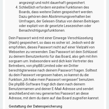
angezeigt und nicht dauerhaft gespeichert.
Schließlich erfordern einzelne Funktionen des
Boards, dass weitere Daten gespeichert werden.
Dazu gehören dein Abstimmungsverhalten bei
Umfragen, der Gelesen-Status von deinen Beiträgen
oder explizit von dir gesetzte Lesezeichen oder
Benachrichtigungsfunktionen.
Dein Passwort wird mit einer Einwege-Verschlüsselung
(Hash) gespeichert, so dass es sicher ist. Jedoch wird dir
empfohlen, dieses Passwort nicht auf einer Vielzahl von
Webseiten zu verwenden. Das Passwort ist dein Schlüssel
zu deinem Benutzerkonto für das Board, also geh mit ihm
sorgsam um. Insbesondere wird dich kein Vertreter des
Betreibers, von phpBB Limited oder ein Dritter
berechtigterweise nach deinem Passwort fragen. Solltest
du dein Passwort vergessen haben, so kannst du die
Funktion „Ich habe mein Passwort vergessen“ benutzen.
Die phpBB-Software fragt dich dann nach deinem
Benutzernamen und deiner E-Mail-Adresse und sendet
anschließend ein neu generiertes Passwort an diese
Adresse, mit dem du dann auf das Board zugreifen kannst.
Gestattung der Datenspeicherung