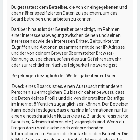
Du gestattest dem Betreiber, die von dir eingegebenen und
oben näher spezifizierten Daten zu speichern, um das
Board betreiben und anbieten zu können.
Darüber hinaus ist der Betreiber berechtigt, im Rahmen
einer Interessenabwägung zwischen deinen und seinen
Interessen sowie den Interessen Dritter, Zeitpunkte von
Zugriffen und Aktionen zusammen mit deiner IP-Adresse
und der von deinem Browser übermittelter Browser-
Kennung zu speichern, sofern dies zur Gefahrenabwehr
oder zur rechtlichen Nachverfolgbarkeit notwendig ist.
Regelungen bezüglich der Weitergabe deiner Daten
Zweck eines Boards ist es, einen Austausch mit anderen
Personen zu ermöglichen. Du bist dir daher bewusst, dass
die Daten deines Profils und die von dir erstellten Beiträge
im Internet öffentlich zugänglich sein können. Der Betreiber
kann jedoch festlegen, dass einzelne Informationen nur für
einen eingeschränkten Nutzerkreis (z. B. andere registrierte
Benutzer, Administratoren etc.) zugänglich sind. Wenn du
Fragen dazu hast, suche nach entsprechenden
Informationen im Forum oder kontaktiere den Betreiber. Die
E-Mail-Adresse aus deinem Profil ist dabei jedoch nur für