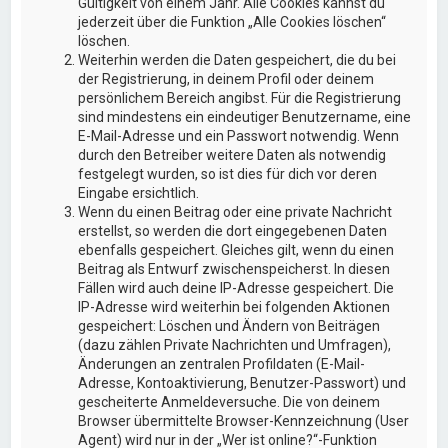
Gültigkeit von einem Jahr. Alle Cookies kannst du
jederzeit über die Funktion „Alle Cookies löschen“
löschen.
Weiterhin werden die Daten gespeichert, die du bei
der Registrierung, in deinem Profil oder deinem
persönlichem Bereich angibst. Für die Registrierung
sind mindestens ein eindeutiger Benutzername, eine
E-Mail-Adresse und ein Passwort notwendig. Wenn
durch den Betreiber weitere Daten als notwendig
festgelegt wurden, so ist dies für dich vor deren
Eingabe ersichtlich.
Wenn du einen Beitrag oder eine private Nachricht
erstellst, so werden die dort eingegebenen Daten
ebenfalls gespeichert. Gleiches gilt, wenn du einen
Beitrag als Entwurf zwischenspeicherst. In diesen
Fällen wird auch deine IP-Adresse gespeichert. Die
IP-Adresse wird weiterhin bei folgenden Aktionen
gespeichert: Löschen und Ändern von Beiträgen
(dazu zählen Private Nachrichten und Umfragen),
Änderungen an zentralen Profildaten (E-Mail-
Adresse, Kontoaktivierung, Benutzer-Passwort) und
gescheiterte Anmeldeversuche. Die von deinem
Browser übermittelte Browser-Kennzeichnung (User
Agent) wird nur in der „Wer ist online?“-Funktion