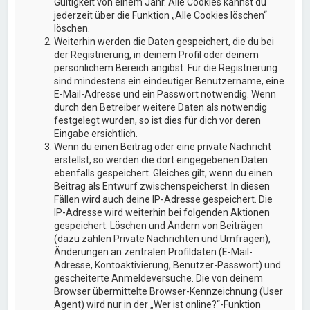
Gültigkeit von einem Jahr. Alle Cookies kannst du
jederzeit über die Funktion „Alle Cookies löschen“
löschen.
Weiterhin werden die Daten gespeichert, die du bei
der Registrierung, in deinem Profil oder deinem
persönlichem Bereich angibst. Für die Registrierung
sind mindestens ein eindeutiger Benutzername, eine
E-Mail-Adresse und ein Passwort notwendig. Wenn
durch den Betreiber weitere Daten als notwendig
festgelegt wurden, so ist dies für dich vor deren
Eingabe ersichtlich.
Wenn du einen Beitrag oder eine private Nachricht
erstellst, so werden die dort eingegebenen Daten
ebenfalls gespeichert. Gleiches gilt, wenn du einen
Beitrag als Entwurf zwischenspeicherst. In diesen
Fällen wird auch deine IP-Adresse gespeichert. Die
IP-Adresse wird weiterhin bei folgenden Aktionen
gespeichert: Löschen und Ändern von Beiträgen
(dazu zählen Private Nachrichten und Umfragen),
Änderungen an zentralen Profildaten (E-Mail-
Adresse, Kontoaktivierung, Benutzer-Passwort) und
gescheiterte Anmeldeversuche. Die von deinem
Browser übermittelte Browser-Kennzeichnung (User
Agent) wird nur in der „Wer ist online?“-Funktion