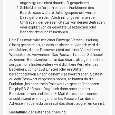
angezeigt und nicht dauerhaft gespeichert.
Schließlich erfordern einzelne Funktionen des
Boards, dass weitere Daten gespeichert werden.
Dazu gehören dein Abstimmungsverhalten bei
Umfragen, der Gelesen-Status von deinen Beiträgen
oder explizit von dir gesetzte Lesezeichen oder
Benachrichtigungsfunktionen.
Dein Passwort wird mit einer Einwege-Verschlüsselung
(Hash) gespeichert, so dass es sicher ist. Jedoch wird dir
empfohlen, dieses Passwort nicht auf einer Vielzahl von
Webseiten zu verwenden. Das Passwort ist dein Schlüssel
zu deinem Benutzerkonto für das Board, also geh mit ihm
sorgsam um. Insbesondere wird dich kein Vertreter des
Betreibers, von phpBB Limited oder ein Dritter
berechtigterweise nach deinem Passwort fragen. Solltest
du dein Passwort vergessen haben, so kannst du die
Funktion „Ich habe mein Passwort vergessen“ benutzen.
Die phpBB-Software fragt dich dann nach deinem
Benutzernamen und deiner E-Mail-Adresse und sendet
anschließend ein neu generiertes Passwort an diese
Adresse, mit dem du dann auf das Board zugreifen kannst.
Gestattung der Datenspeicherung