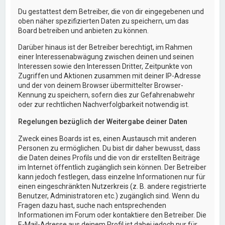
Du gestattest dem Betreiber, die von dir eingegebenen und
oben näher spezifizierten Daten zu speichern, um das
Board betreiben und anbieten zu können.
Darüber hinaus ist der Betreiber berechtigt, im Rahmen
einer Interessenabwägung zwischen deinen und seinen
Interessen sowie den Interessen Dritter, Zeitpunkte von
Zugriffen und Aktionen zusammen mit deiner IP-Adresse
und der von deinem Browser übermittelter Browser-
Kennung zu speichern, sofern dies zur Gefahrenabwehr
oder zur rechtlichen Nachverfolgbarkeit notwendig ist.
Regelungen bezüglich der Weitergabe deiner Daten
Zweck eines Boards ist es, einen Austausch mit anderen
Personen zu ermöglichen. Du bist dir daher bewusst, dass
die Daten deines Profils und die von dir erstellten Beiträge
im Internet öffentlich zugänglich sein können. Der Betreiber
kann jedoch festlegen, dass einzelne Informationen nur für
einen eingeschränkten Nutzerkreis (z. B. andere registrierte
Benutzer, Administratoren etc.) zugänglich sind. Wenn du
Fragen dazu hast, suche nach entsprechenden
Informationen im Forum oder kontaktiere den Betreiber. Die
E-Mail-Adresse aus deinem Profil ist dabei jedoch nur für