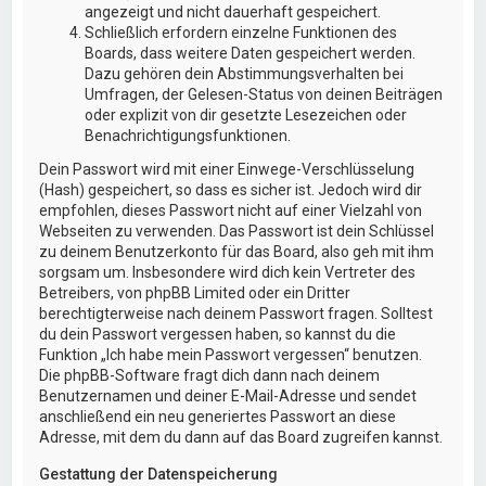
angezeigt und nicht dauerhaft gespeichert.
Schließlich erfordern einzelne Funktionen des
Boards, dass weitere Daten gespeichert werden.
Dazu gehören dein Abstimmungsverhalten bei
Umfragen, der Gelesen-Status von deinen Beiträgen
oder explizit von dir gesetzte Lesezeichen oder
Benachrichtigungsfunktionen.
Dein Passwort wird mit einer Einwege-Verschlüsselung
(Hash) gespeichert, so dass es sicher ist. Jedoch wird dir
empfohlen, dieses Passwort nicht auf einer Vielzahl von
Webseiten zu verwenden. Das Passwort ist dein Schlüssel
zu deinem Benutzerkonto für das Board, also geh mit ihm
sorgsam um. Insbesondere wird dich kein Vertreter des
Betreibers, von phpBB Limited oder ein Dritter
berechtigterweise nach deinem Passwort fragen. Solltest
du dein Passwort vergessen haben, so kannst du die
Funktion „Ich habe mein Passwort vergessen“ benutzen.
Die phpBB-Software fragt dich dann nach deinem
Benutzernamen und deiner E-Mail-Adresse und sendet
anschließend ein neu generiertes Passwort an diese
Adresse, mit dem du dann auf das Board zugreifen kannst.
Gestattung der Datenspeicherung