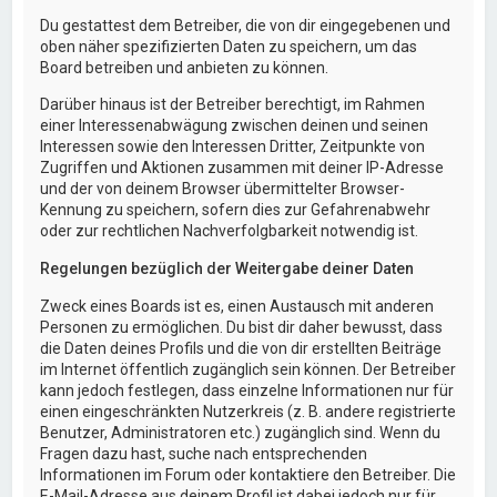
Du gestattest dem Betreiber, die von dir eingegebenen und
oben näher spezifizierten Daten zu speichern, um das
Board betreiben und anbieten zu können.
Darüber hinaus ist der Betreiber berechtigt, im Rahmen
einer Interessenabwägung zwischen deinen und seinen
Interessen sowie den Interessen Dritter, Zeitpunkte von
Zugriffen und Aktionen zusammen mit deiner IP-Adresse
und der von deinem Browser übermittelter Browser-
Kennung zu speichern, sofern dies zur Gefahrenabwehr
oder zur rechtlichen Nachverfolgbarkeit notwendig ist.
Regelungen bezüglich der Weitergabe deiner Daten
Zweck eines Boards ist es, einen Austausch mit anderen
Personen zu ermöglichen. Du bist dir daher bewusst, dass
die Daten deines Profils und die von dir erstellten Beiträge
im Internet öffentlich zugänglich sein können. Der Betreiber
kann jedoch festlegen, dass einzelne Informationen nur für
einen eingeschränkten Nutzerkreis (z. B. andere registrierte
Benutzer, Administratoren etc.) zugänglich sind. Wenn du
Fragen dazu hast, suche nach entsprechenden
Informationen im Forum oder kontaktiere den Betreiber. Die
E-Mail-Adresse aus deinem Profil ist dabei jedoch nur für