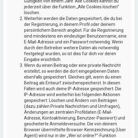
Gültigkeit von einem Jahr. Alle Cookies kannst du
jederzeit über die Funktion „Alle Cookies löschen“
löschen.
Weiterhin werden die Daten gespeichert, die du bei
der Registrierung, in deinem Profil oder deinem
persönlichem Bereich angibst. Für die Registrierung
sind mindestens ein eindeutiger Benutzername, eine
E-Mail-Adresse und ein Passwort notwendig. Wenn
durch den Betreiber weitere Daten als notwendig
festgelegt wurden, so ist dies für dich vor deren
Eingabe ersichtlich.
Wenn du einen Beitrag oder eine private Nachricht
erstellst, so werden die dort eingegebenen Daten
ebenfalls gespeichert. Gleiches gilt, wenn du einen
Beitrag als Entwurf zwischenspeicherst. In diesen
Fällen wird auch deine IP-Adresse gespeichert. Die
IP-Adresse wird weiterhin bei folgenden Aktionen
gespeichert: Löschen und Ändern von Beiträgen
(dazu zählen Private Nachrichten und Umfragen),
Änderungen an zentralen Profildaten (E-Mail-
Adresse, Kontoaktivierung, Benutzer-Passwort) und
gescheiterte Anmeldeversuche. Die von deinem
Browser übermittelte Browser-Kennzeichnung (User
Agent) wird nur in der „Wer ist online?“-Funktion