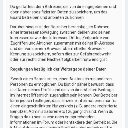
Du gestattest dem Betreiber, die von dir eingegebenen und
oben näher spezifizierten Daten zu speichern, um das
Board betreiben und anbieten zu können.
Darüber hinaus ist der Betreiber berechtigt, im Rahmen
einer Interessenabwägung zwischen deinen und seinen
Interessen sowie den Interessen Dritter, Zeitpunkte von
Zugriffen und Aktionen zusammen mit deiner IP-Adresse
und der von deinem Browser übermittelter Browser-
Kennung zu speichern, sofern dies zur Gefahrenabwehr
oder zur rechtlichen Nachverfolgbarkeit notwendig ist.
Regelungen bezüglich der Weitergabe deiner Daten
Zweck eines Boards ist es, einen Austausch mit anderen
Personen zu ermöglichen. Du bist dir daher bewusst, dass
die Daten deines Profils und die von dir erstellten Beiträge
im Internet öffentlich zugänglich sein können. Der Betreiber
kann jedoch festlegen, dass einzelne Informationen nur für
einen eingeschränkten Nutzerkreis (z. B. andere registrierte
Benutzer, Administratoren etc.) zugänglich sind. Wenn du
Fragen dazu hast, suche nach entsprechenden
Informationen im Forum oder kontaktiere den Betreiber. Die
E-Mail-Adresse aus deinem Profil ist dabei jedoch nur für