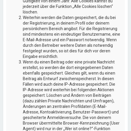
Gültigkeit von einem Jahr. Alle Cookies kannst du
jederzeit über die Funktion „Alle Cookies löschen“
löschen.
Weiterhin werden die Daten gespeichert, die du bei
der Registrierung, in deinem Profil oder deinem
persönlichem Bereich angibst. Für die Registrierung
sind mindestens ein eindeutiger Benutzername, eine
E-Mail-Adresse und ein Passwort notwendig. Wenn
durch den Betreiber weitere Daten als notwendig
festgelegt wurden, so ist dies für dich vor deren
Eingabe ersichtlich.
Wenn du einen Beitrag oder eine private Nachricht
erstellst, so werden die dort eingegebenen Daten
ebenfalls gespeichert. Gleiches gilt, wenn du einen
Beitrag als Entwurf zwischenspeicherst. In diesen
Fällen wird auch deine IP-Adresse gespeichert. Die
IP-Adresse wird weiterhin bei folgenden Aktionen
gespeichert: Löschen und Ändern von Beiträgen
(dazu zählen Private Nachrichten und Umfragen),
Änderungen an zentralen Profildaten (E-Mail-
Adresse, Kontoaktivierung, Benutzer-Passwort) und
gescheiterte Anmeldeversuche. Die von deinem
Browser übermittelte Browser-Kennzeichnung (User
Agent) wird nur in der „Wer ist online?“-Funktion