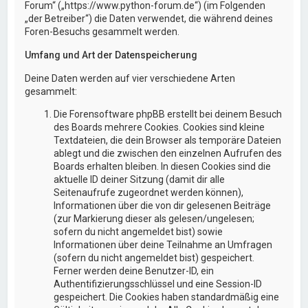
Forum“ („https://www.python-forum.de“) (im Folgenden
„der Betreiber“) die Daten verwendet, die während deines
Foren-Besuchs gesammelt werden.
Umfang und Art der Datenspeicherung
Deine Daten werden auf vier verschiedene Arten
gesammelt:
Die Forensoftware phpBB erstellt bei deinem Besuch
des Boards mehrere Cookies. Cookies sind kleine
Textdateien, die dein Browser als temporäre Dateien
ablegt und die zwischen den einzelnen Aufrufen des
Boards erhalten bleiben. In diesen Cookies sind die
aktuelle ID deiner Sitzung (damit dir alle
Seitenaufrufe zugeordnet werden können),
Informationen über die von dir gelesenen Beiträge
(zur Markierung dieser als gelesen/ungelesen;
sofern du nicht angemeldet bist) sowie
Informationen über deine Teilnahme an Umfragen
(sofern du nicht angemeldet bist) gespeichert.
Ferner werden deine Benutzer-ID, ein
Authentifizierungsschlüssel und eine Session-ID
gespeichert. Die Cookies haben standardmäßig eine