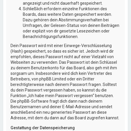
angezeigt und nicht dauerhaft gespeichert.
Schließlich erfordern einzelne Funktionen des
Boards, dass weitere Daten gespeichert werden.
Dazu gehören dein Abstimmungsverhalten bei
Umfragen, der Gelesen-Status von deinen Beiträgen
oder explizit von dir gesetzte Lesezeichen oder
Benachrichtigungsfunktionen.
Dein Passwort wird mit einer Einwege-Verschlüsselung
(Hash) gespeichert, so dass es sicher ist. Jedoch wird dir
empfohlen, dieses Passwort nicht auf einer Vielzahl von
Webseiten zu verwenden. Das Passwort ist dein Schlüssel
zu deinem Benutzerkonto für das Board, also geh mit ihm
sorgsam um. Insbesondere wird dich kein Vertreter des
Betreibers, von phpBB Limited oder ein Dritter
berechtigterweise nach deinem Passwort fragen. Solltest
du dein Passwort vergessen haben, so kannst du die
Funktion „Ich habe mein Passwort vergessen“ benutzen.
Die phpBB-Software fragt dich dann nach deinem
Benutzernamen und deiner E-Mail-Adresse und sendet
anschließend ein neu generiertes Passwort an diese
Adresse, mit dem du dann auf das Board zugreifen kannst.
Gestattung der Datenspeicherung