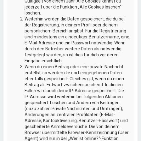
Gültigkeit von einem Jahr. Alle Cookies kannst du
jederzeit über die Funktion „Alle Cookies löschen“
löschen.
Weiterhin werden die Daten gespeichert, die du bei
der Registrierung, in deinem Profil oder deinem
persönlichem Bereich angibst. Für die Registrierung
sind mindestens ein eindeutiger Benutzername, eine
E-Mail-Adresse und ein Passwort notwendig. Wenn
durch den Betreiber weitere Daten als notwendig
festgelegt wurden, so ist dies für dich vor deren
Eingabe ersichtlich.
Wenn du einen Beitrag oder eine private Nachricht
erstellst, so werden die dort eingegebenen Daten
ebenfalls gespeichert. Gleiches gilt, wenn du einen
Beitrag als Entwurf zwischenspeicherst. In diesen
Fällen wird auch deine IP-Adresse gespeichert. Die
IP-Adresse wird weiterhin bei folgenden Aktionen
gespeichert: Löschen und Ändern von Beiträgen
(dazu zählen Private Nachrichten und Umfragen),
Änderungen an zentralen Profildaten (E-Mail-
Adresse, Kontoaktivierung, Benutzer-Passwort) und
gescheiterte Anmeldeversuche. Die von deinem
Browser übermittelte Browser-Kennzeichnung (User
Agent) wird nur in der „Wer ist online?“-Funktion