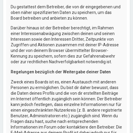
Du gestattest dem Betreiber, die von dir eingegebenen und
oben näher spezifizierten Daten zu speichern, um das
Board betreiben und anbieten zu können.
Darüber hinaus ist der Betreiber berechtigt, im Rahmen
einer Interessenabwägung zwischen deinen und seinen
Interessen sowie den Interessen Dritter, Zeitpunkte von
Zugriffen und Aktionen zusammen mit deiner IP-Adresse
und der von deinem Browser übermittelter Browser-
Kennung zu speichern, sofern dies zur Gefahrenabwehr
oder zur rechtlichen Nachverfolgbarkeit notwendig ist.
Regelungen bezüglich der Weitergabe deiner Daten
Zweck eines Boards ist es, einen Austausch mit anderen
Personen zu ermöglichen. Du bist dir daher bewusst, dass
die Daten deines Profils und die von dir erstellten Beiträge
im Internet öffentlich zugänglich sein können. Der Betreiber
kann jedoch festlegen, dass einzelne Informationen nur für
einen eingeschränkten Nutzerkreis (z. B. andere registrierte
Benutzer, Administratoren etc.) zugänglich sind. Wenn du
Fragen dazu hast, suche nach entsprechenden
Informationen im Forum oder kontaktiere den Betreiber. Die
E-Mail-Adresse aus deinem Profil ist dabei jedoch nur für