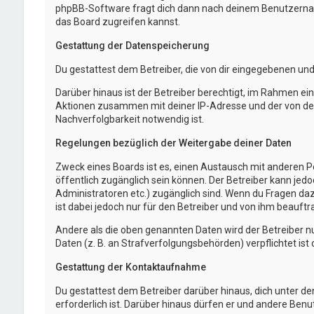
phpBB-Software fragt dich dann nach deinem Benutzernam
das Board zugreifen kannst.
Gestattung der Datenspeicherung
Du gestattest dem Betreiber, die von dir eingegebenen un
Darüber hinaus ist der Betreiber berechtigt, im Rahmen e
Aktionen zusammen mit deiner IP-Adresse und der von dei
Nachverfolgbarkeit notwendig ist.
Regelungen bezüglich der Weitergabe deiner Daten
Zweck eines Boards ist es, einen Austausch mit anderen Per
öffentlich zugänglich sein können. Der Betreiber kann jedo
Administratoren etc.) zugänglich sind. Wenn du Fragen da
ist dabei jedoch nur für den Betreiber und von ihm beauft
Andere als die oben genannten Daten wird der Betreiber nu
Daten (z. B. an Strafverfolgungsbehörden) verpflichtet ist 
Gestattung der Kontaktaufnahme
Du gestattest dem Betreiber darüber hinaus, dich unter d
erforderlich ist. Darüber hinaus dürfen er und andere Benu