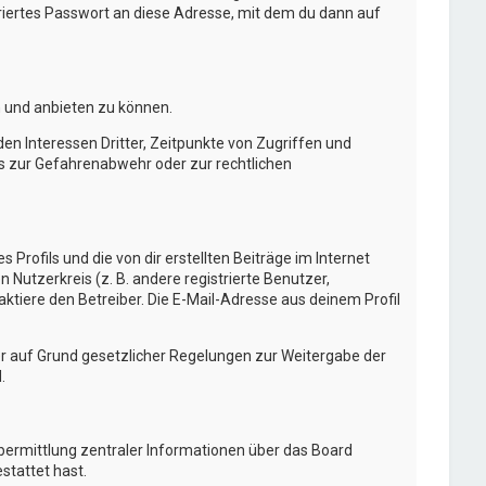
ertes Passwort an diese Adresse, mit dem du dann auf
n und anbieten zu können.
n Interessen Dritter, Zeitpunkte von Zugriffen und
s zur Gefahrenabwehr oder zur rechtlichen
Profils und die von dir erstellten Beiträge im Internet
 Nutzerkreis (z. B. andere registrierte Benutzer,
tiere den Betreiber. Die E-Mail-Adresse aus deinem Profil
 er auf Grund gesetzlicher Regelungen zur Weitergabe der
.
Übermittlung zentraler Informationen über das Board
stattet hast.