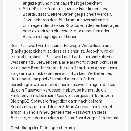
angezeigt und nicht dauerhaft gespeichert.
Schließlich erfordern einzelne Funktionen des
Boards, dass weitere Daten gespeichert werden.
Dazu gehören dein Abstimmungsverhalten bei
Umfragen, der Gelesen-Status von deinen Beiträgen
oder explizit von dir gesetzte Lesezeichen oder
Benachrichtigungsfunktionen.
Dein Passwort wird mit einer Einwege-Verschlüsselung
(Hash) gespeichert, so dass es sicher ist. Jedoch wird dir
empfohlen, dieses Passwort nicht auf einer Vielzahl von
Webseiten zu verwenden. Das Passwort ist dein Schlüssel
zu deinem Benutzerkonto für das Board, also geh mit ihm
sorgsam um. Insbesondere wird dich kein Vertreter des
Betreibers, von phpBB Limited oder ein Dritter
berechtigterweise nach deinem Passwort fragen. Solltest
du dein Passwort vergessen haben, so kannst du die
Funktion „Ich habe mein Passwort vergessen“ benutzen.
Die phpBB-Software fragt dich dann nach deinem
Benutzernamen und deiner E-Mail-Adresse und sendet
anschließend ein neu generiertes Passwort an diese
Adresse, mit dem du dann auf das Board zugreifen kannst.
Gestattung der Datenspeicherung