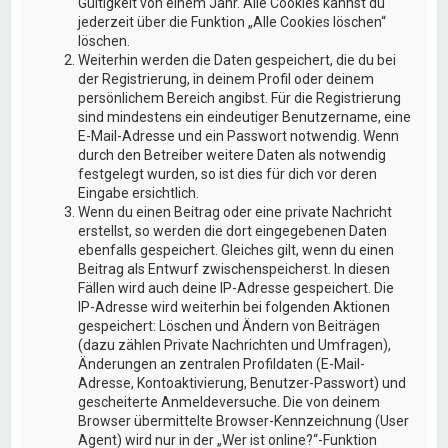
Gültigkeit von einem Jahr. Alle Cookies kannst du
jederzeit über die Funktion „Alle Cookies löschen“
löschen.
Weiterhin werden die Daten gespeichert, die du bei
der Registrierung, in deinem Profil oder deinem
persönlichem Bereich angibst. Für die Registrierung
sind mindestens ein eindeutiger Benutzername, eine
E-Mail-Adresse und ein Passwort notwendig. Wenn
durch den Betreiber weitere Daten als notwendig
festgelegt wurden, so ist dies für dich vor deren
Eingabe ersichtlich.
Wenn du einen Beitrag oder eine private Nachricht
erstellst, so werden die dort eingegebenen Daten
ebenfalls gespeichert. Gleiches gilt, wenn du einen
Beitrag als Entwurf zwischenspeicherst. In diesen
Fällen wird auch deine IP-Adresse gespeichert. Die
IP-Adresse wird weiterhin bei folgenden Aktionen
gespeichert: Löschen und Ändern von Beiträgen
(dazu zählen Private Nachrichten und Umfragen),
Änderungen an zentralen Profildaten (E-Mail-
Adresse, Kontoaktivierung, Benutzer-Passwort) und
gescheiterte Anmeldeversuche. Die von deinem
Browser übermittelte Browser-Kennzeichnung (User
Agent) wird nur in der „Wer ist online?“-Funktion