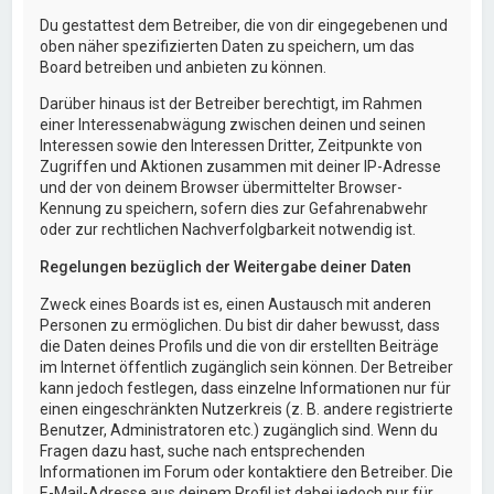
Du gestattest dem Betreiber, die von dir eingegebenen und
oben näher spezifizierten Daten zu speichern, um das
Board betreiben und anbieten zu können.
Darüber hinaus ist der Betreiber berechtigt, im Rahmen
einer Interessenabwägung zwischen deinen und seinen
Interessen sowie den Interessen Dritter, Zeitpunkte von
Zugriffen und Aktionen zusammen mit deiner IP-Adresse
und der von deinem Browser übermittelter Browser-
Kennung zu speichern, sofern dies zur Gefahrenabwehr
oder zur rechtlichen Nachverfolgbarkeit notwendig ist.
Regelungen bezüglich der Weitergabe deiner Daten
Zweck eines Boards ist es, einen Austausch mit anderen
Personen zu ermöglichen. Du bist dir daher bewusst, dass
die Daten deines Profils und die von dir erstellten Beiträge
im Internet öffentlich zugänglich sein können. Der Betreiber
kann jedoch festlegen, dass einzelne Informationen nur für
einen eingeschränkten Nutzerkreis (z. B. andere registrierte
Benutzer, Administratoren etc.) zugänglich sind. Wenn du
Fragen dazu hast, suche nach entsprechenden
Informationen im Forum oder kontaktiere den Betreiber. Die
E-Mail-Adresse aus deinem Profil ist dabei jedoch nur für