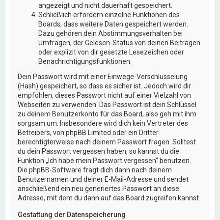
angezeigt und nicht dauerhaft gespeichert.
Schließlich erfordern einzelne Funktionen des
Boards, dass weitere Daten gespeichert werden.
Dazu gehören dein Abstimmungsverhalten bei
Umfragen, der Gelesen-Status von deinen Beiträgen
oder explizit von dir gesetzte Lesezeichen oder
Benachrichtigungsfunktionen.
Dein Passwort wird mit einer Einwege-Verschlüsselung
(Hash) gespeichert, so dass es sicher ist. Jedoch wird dir
empfohlen, dieses Passwort nicht auf einer Vielzahl von
Webseiten zu verwenden. Das Passwort ist dein Schlüssel
zu deinem Benutzerkonto für das Board, also geh mit ihm
sorgsam um. Insbesondere wird dich kein Vertreter des
Betreibers, von phpBB Limited oder ein Dritter
berechtigterweise nach deinem Passwort fragen. Solltest
du dein Passwort vergessen haben, so kannst du die
Funktion „Ich habe mein Passwort vergessen“ benutzen.
Die phpBB-Software fragt dich dann nach deinem
Benutzernamen und deiner E-Mail-Adresse und sendet
anschließend ein neu generiertes Passwort an diese
Adresse, mit dem du dann auf das Board zugreifen kannst.
Gestattung der Datenspeicherung