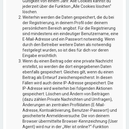
Gültigkeit von einem Jahr. Alle Cookies kannst du
jederzeit über die Funktion „Alle Cookies löschen“
löschen.
Weiterhin werden die Daten gespeichert, die du bei
der Registrierung, in deinem Profil oder deinem
persönlichem Bereich angibst. Für die Registrierung
sind mindestens ein eindeutiger Benutzername, eine
E-Mail-Adresse und ein Passwort notwendig. Wenn
durch den Betreiber weitere Daten als notwendig
festgelegt wurden, so ist dies für dich vor deren
Eingabe ersichtlich.
Wenn du einen Beitrag oder eine private Nachricht
erstellst, so werden die dort eingegebenen Daten
ebenfalls gespeichert. Gleiches gilt, wenn du einen
Beitrag als Entwurf zwischenspeicherst. In diesen
Fällen wird auch deine IP-Adresse gespeichert. Die
IP-Adresse wird weiterhin bei folgenden Aktionen
gespeichert: Löschen und Ändern von Beiträgen
(dazu zählen Private Nachrichten und Umfragen),
Änderungen an zentralen Profildaten (E-Mail-
Adresse, Kontoaktivierung, Benutzer-Passwort) und
gescheiterte Anmeldeversuche. Die von deinem
Browser übermittelte Browser-Kennzeichnung (User
Agent) wird nur in der „Wer ist online?“-Funktion