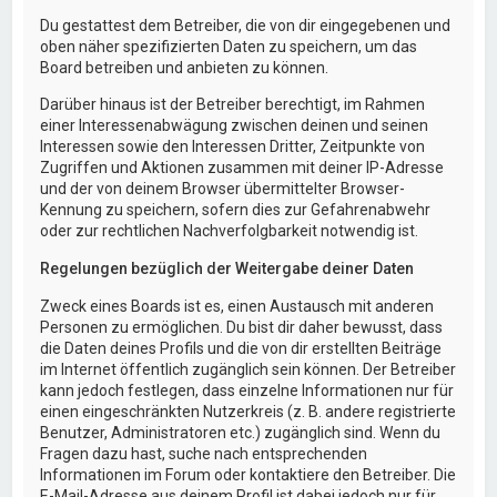
Du gestattest dem Betreiber, die von dir eingegebenen und
oben näher spezifizierten Daten zu speichern, um das
Board betreiben und anbieten zu können.
Darüber hinaus ist der Betreiber berechtigt, im Rahmen
einer Interessenabwägung zwischen deinen und seinen
Interessen sowie den Interessen Dritter, Zeitpunkte von
Zugriffen und Aktionen zusammen mit deiner IP-Adresse
und der von deinem Browser übermittelter Browser-
Kennung zu speichern, sofern dies zur Gefahrenabwehr
oder zur rechtlichen Nachverfolgbarkeit notwendig ist.
Regelungen bezüglich der Weitergabe deiner Daten
Zweck eines Boards ist es, einen Austausch mit anderen
Personen zu ermöglichen. Du bist dir daher bewusst, dass
die Daten deines Profils und die von dir erstellten Beiträge
im Internet öffentlich zugänglich sein können. Der Betreiber
kann jedoch festlegen, dass einzelne Informationen nur für
einen eingeschränkten Nutzerkreis (z. B. andere registrierte
Benutzer, Administratoren etc.) zugänglich sind. Wenn du
Fragen dazu hast, suche nach entsprechenden
Informationen im Forum oder kontaktiere den Betreiber. Die
E-Mail-Adresse aus deinem Profil ist dabei jedoch nur für