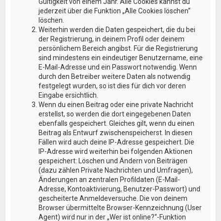
Gültigkeit von einem Jahr. Alle Cookies kannst du
jederzeit über die Funktion „Alle Cookies löschen“
löschen.
Weiterhin werden die Daten gespeichert, die du bei
der Registrierung, in deinem Profil oder deinem
persönlichem Bereich angibst. Für die Registrierung
sind mindestens ein eindeutiger Benutzername, eine
E-Mail-Adresse und ein Passwort notwendig. Wenn
durch den Betreiber weitere Daten als notwendig
festgelegt wurden, so ist dies für dich vor deren
Eingabe ersichtlich.
Wenn du einen Beitrag oder eine private Nachricht
erstellst, so werden die dort eingegebenen Daten
ebenfalls gespeichert. Gleiches gilt, wenn du einen
Beitrag als Entwurf zwischenspeicherst. In diesen
Fällen wird auch deine IP-Adresse gespeichert. Die
IP-Adresse wird weiterhin bei folgenden Aktionen
gespeichert: Löschen und Ändern von Beiträgen
(dazu zählen Private Nachrichten und Umfragen),
Änderungen an zentralen Profildaten (E-Mail-
Adresse, Kontoaktivierung, Benutzer-Passwort) und
gescheiterte Anmeldeversuche. Die von deinem
Browser übermittelte Browser-Kennzeichnung (User
Agent) wird nur in der „Wer ist online?“-Funktion