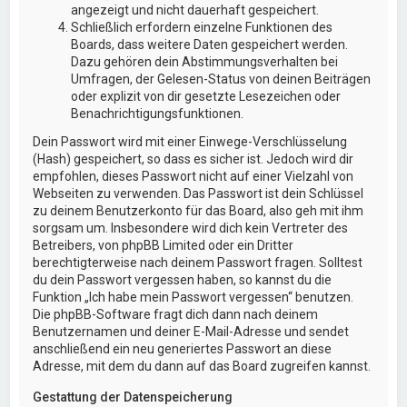
angezeigt und nicht dauerhaft gespeichert.
Schließlich erfordern einzelne Funktionen des
Boards, dass weitere Daten gespeichert werden.
Dazu gehören dein Abstimmungsverhalten bei
Umfragen, der Gelesen-Status von deinen Beiträgen
oder explizit von dir gesetzte Lesezeichen oder
Benachrichtigungsfunktionen.
Dein Passwort wird mit einer Einwege-Verschlüsselung
(Hash) gespeichert, so dass es sicher ist. Jedoch wird dir
empfohlen, dieses Passwort nicht auf einer Vielzahl von
Webseiten zu verwenden. Das Passwort ist dein Schlüssel
zu deinem Benutzerkonto für das Board, also geh mit ihm
sorgsam um. Insbesondere wird dich kein Vertreter des
Betreibers, von phpBB Limited oder ein Dritter
berechtigterweise nach deinem Passwort fragen. Solltest
du dein Passwort vergessen haben, so kannst du die
Funktion „Ich habe mein Passwort vergessen“ benutzen.
Die phpBB-Software fragt dich dann nach deinem
Benutzernamen und deiner E-Mail-Adresse und sendet
anschließend ein neu generiertes Passwort an diese
Adresse, mit dem du dann auf das Board zugreifen kannst.
Gestattung der Datenspeicherung