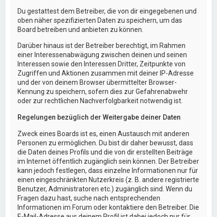
Du gestattest dem Betreiber, die von dir eingegebenen und
oben näher spezifizierten Daten zu speichern, um das
Board betreiben und anbieten zu können.
Darüber hinaus ist der Betreiber berechtigt, im Rahmen
einer Interessenabwägung zwischen deinen und seinen
Interessen sowie den Interessen Dritter, Zeitpunkte von
Zugriffen und Aktionen zusammen mit deiner IP-Adresse
und der von deinem Browser übermittelter Browser-
Kennung zu speichern, sofern dies zur Gefahrenabwehr
oder zur rechtlichen Nachverfolgbarkeit notwendig ist.
Regelungen bezüglich der Weitergabe deiner Daten
Zweck eines Boards ist es, einen Austausch mit anderen
Personen zu ermöglichen. Du bist dir daher bewusst, dass
die Daten deines Profils und die von dir erstellten Beiträge
im Internet öffentlich zugänglich sein können. Der Betreiber
kann jedoch festlegen, dass einzelne Informationen nur für
einen eingeschränkten Nutzerkreis (z. B. andere registrierte
Benutzer, Administratoren etc.) zugänglich sind. Wenn du
Fragen dazu hast, suche nach entsprechenden
Informationen im Forum oder kontaktiere den Betreiber. Die
E-Mail-Adresse aus deinem Profil ist dabei jedoch nur für