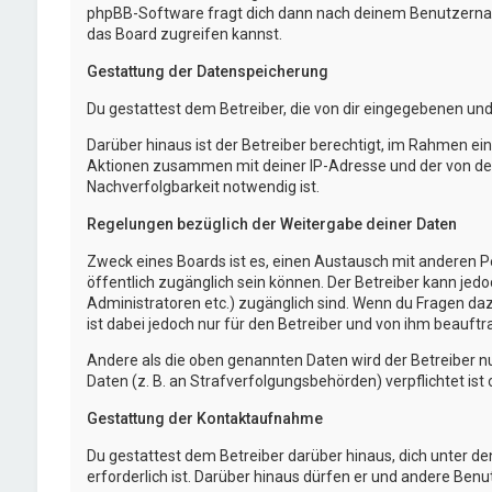
phpBB-Software fragt dich dann nach deinem Benutzernam
das Board zugreifen kannst.
Gestattung der Datenspeicherung
Du gestattest dem Betreiber, die von dir eingegebenen un
Darüber hinaus ist der Betreiber berechtigt, im Rahmen e
Aktionen zusammen mit deiner IP-Adresse und der von dei
Nachverfolgbarkeit notwendig ist.
Regelungen bezüglich der Weitergabe deiner Daten
Zweck eines Boards ist es, einen Austausch mit anderen Per
öffentlich zugänglich sein können. Der Betreiber kann jedo
Administratoren etc.) zugänglich sind. Wenn du Fragen da
ist dabei jedoch nur für den Betreiber und von ihm beauft
Andere als die oben genannten Daten wird der Betreiber nu
Daten (z. B. an Strafverfolgungsbehörden) verpflichtet ist 
Gestattung der Kontaktaufnahme
Du gestattest dem Betreiber darüber hinaus, dich unter d
erforderlich ist. Darüber hinaus dürfen er und andere Benu