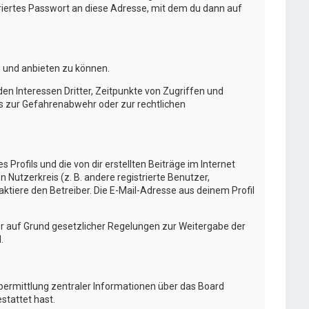
ertes Passwort an diese Adresse, mit dem du dann auf
n und anbieten zu können.
n Interessen Dritter, Zeitpunkte von Zugriffen und
s zur Gefahrenabwehr oder zur rechtlichen
Profils und die von dir erstellten Beiträge im Internet
 Nutzerkreis (z. B. andere registrierte Benutzer,
tiere den Betreiber. Die E-Mail-Adresse aus deinem Profil
 er auf Grund gesetzlicher Regelungen zur Weitergabe der
.
Übermittlung zentraler Informationen über das Board
stattet hast.