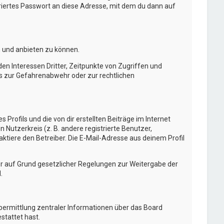
ertes Passwort an diese Adresse, mit dem du dann auf
n und anbieten zu können.
n Interessen Dritter, Zeitpunkte von Zugriffen und
s zur Gefahrenabwehr oder zur rechtlichen
Profils und die von dir erstellten Beiträge im Internet
 Nutzerkreis (z. B. andere registrierte Benutzer,
tiere den Betreiber. Die E-Mail-Adresse aus deinem Profil
 er auf Grund gesetzlicher Regelungen zur Weitergabe der
.
Übermittlung zentraler Informationen über das Board
stattet hast.