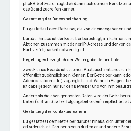
phpBB-Software fragt dich dann nach deinem Benutzernam
das Board zugreifen kannst.
Gestattung der Datenspeicherung
Du gestattest dem Betreiber, die von dir eingegebenen un
Darüber hinaus ist der Betreiber berechtigt, im Rahmen e
Aktionen zusammen mit deiner IP-Adresse und der von dei
Nachverfolgbarkeit notwendig ist.
Regelungen bezüglich der Weitergabe deiner Daten
Zweck eines Boards ist es, einen Austausch mit anderen Per
öffentlich zugänglich sein können. Der Betreiber kann jedo
Administratoren etc.) zugänglich sind. Wenn du Fragen da
ist dabei jedoch nur für den Betreiber und von ihm beauft
Andere als die oben genannten Daten wird der Betreiber nu
Daten (z. B. an Strafverfolgungsbehörden) verpflichtet ist 
Gestattung der Kontaktaufnahme
Du gestattest dem Betreiber darüber hinaus, dich unter d
erforderlich ist. Darüber hinaus dürfen er und andere Benu