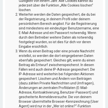
Gültigkeit von einem Jahr. Alle Cookies kannst du
jederzeit über die Funktion „Alle Cookies löschen“
löschen.
Weiterhin werden die Daten gespeichert, die du bei
der Registrierung, in deinem Profil oder deinem
persönlichem Bereich angibst. Für die Registrierung
sind mindestens ein eindeutiger Benutzername, eine
E-Mail-Adresse und ein Passwort notwendig. Wenn
durch den Betreiber weitere Daten als notwendig
festgelegt wurden, so ist dies für dich vor deren
Eingabe ersichtlich.
Wenn du einen Beitrag oder eine private Nachricht
erstellst, so werden die dort eingegebenen Daten
ebenfalls gespeichert. Gleiches gilt, wenn du einen
Beitrag als Entwurf zwischenspeicherst. In diesen
Fällen wird auch deine IP-Adresse gespeichert. Die
IP-Adresse wird weiterhin bei folgenden Aktionen
gespeichert: Löschen und Ändern von Beiträgen
(dazu zählen Private Nachrichten und Umfragen),
Änderungen an zentralen Profildaten (E-Mail-
Adresse, Kontoaktivierung, Benutzer-Passwort) und
gescheiterte Anmeldeversuche. Die von deinem
Browser übermittelte Browser-Kennzeichnung (User
Agent) wird nur in der „Wer ist online?“-Funktion