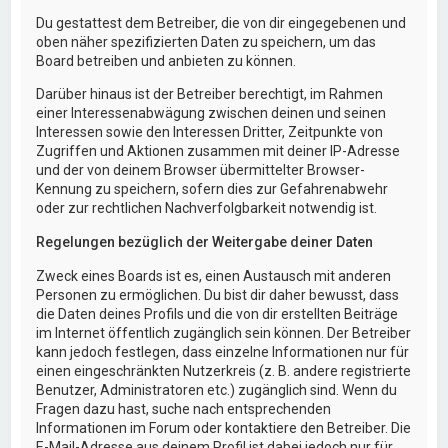
Du gestattest dem Betreiber, die von dir eingegebenen und
oben näher spezifizierten Daten zu speichern, um das
Board betreiben und anbieten zu können.
Darüber hinaus ist der Betreiber berechtigt, im Rahmen
einer Interessenabwägung zwischen deinen und seinen
Interessen sowie den Interessen Dritter, Zeitpunkte von
Zugriffen und Aktionen zusammen mit deiner IP-Adresse
und der von deinem Browser übermittelter Browser-
Kennung zu speichern, sofern dies zur Gefahrenabwehr
oder zur rechtlichen Nachverfolgbarkeit notwendig ist.
Regelungen bezüglich der Weitergabe deiner Daten
Zweck eines Boards ist es, einen Austausch mit anderen
Personen zu ermöglichen. Du bist dir daher bewusst, dass
die Daten deines Profils und die von dir erstellten Beiträge
im Internet öffentlich zugänglich sein können. Der Betreiber
kann jedoch festlegen, dass einzelne Informationen nur für
einen eingeschränkten Nutzerkreis (z. B. andere registrierte
Benutzer, Administratoren etc.) zugänglich sind. Wenn du
Fragen dazu hast, suche nach entsprechenden
Informationen im Forum oder kontaktiere den Betreiber. Die
E-Mail-Adresse aus deinem Profil ist dabei jedoch nur für