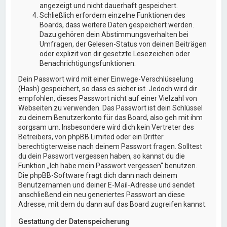
angezeigt und nicht dauerhaft gespeichert.
Schließlich erfordern einzelne Funktionen des
Boards, dass weitere Daten gespeichert werden.
Dazu gehören dein Abstimmungsverhalten bei
Umfragen, der Gelesen-Status von deinen Beiträgen
oder explizit von dir gesetzte Lesezeichen oder
Benachrichtigungsfunktionen.
Dein Passwort wird mit einer Einwege-Verschlüsselung
(Hash) gespeichert, so dass es sicher ist. Jedoch wird dir
empfohlen, dieses Passwort nicht auf einer Vielzahl von
Webseiten zu verwenden. Das Passwort ist dein Schlüssel
zu deinem Benutzerkonto für das Board, also geh mit ihm
sorgsam um. Insbesondere wird dich kein Vertreter des
Betreibers, von phpBB Limited oder ein Dritter
berechtigterweise nach deinem Passwort fragen. Solltest
du dein Passwort vergessen haben, so kannst du die
Funktion „Ich habe mein Passwort vergessen“ benutzen.
Die phpBB-Software fragt dich dann nach deinem
Benutzernamen und deiner E-Mail-Adresse und sendet
anschließend ein neu generiertes Passwort an diese
Adresse, mit dem du dann auf das Board zugreifen kannst.
Gestattung der Datenspeicherung