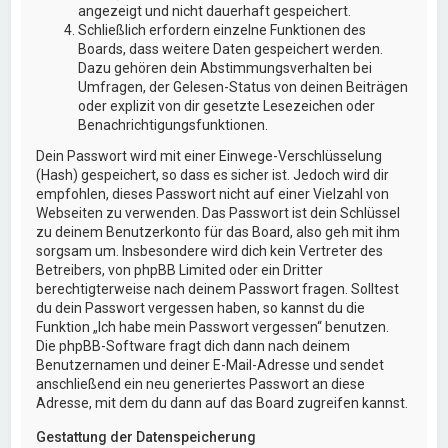
angezeigt und nicht dauerhaft gespeichert.
Schließlich erfordern einzelne Funktionen des
Boards, dass weitere Daten gespeichert werden.
Dazu gehören dein Abstimmungsverhalten bei
Umfragen, der Gelesen-Status von deinen Beiträgen
oder explizit von dir gesetzte Lesezeichen oder
Benachrichtigungsfunktionen.
Dein Passwort wird mit einer Einwege-Verschlüsselung
(Hash) gespeichert, so dass es sicher ist. Jedoch wird dir
empfohlen, dieses Passwort nicht auf einer Vielzahl von
Webseiten zu verwenden. Das Passwort ist dein Schlüssel
zu deinem Benutzerkonto für das Board, also geh mit ihm
sorgsam um. Insbesondere wird dich kein Vertreter des
Betreibers, von phpBB Limited oder ein Dritter
berechtigterweise nach deinem Passwort fragen. Solltest
du dein Passwort vergessen haben, so kannst du die
Funktion „Ich habe mein Passwort vergessen“ benutzen.
Die phpBB-Software fragt dich dann nach deinem
Benutzernamen und deiner E-Mail-Adresse und sendet
anschließend ein neu generiertes Passwort an diese
Adresse, mit dem du dann auf das Board zugreifen kannst.
Gestattung der Datenspeicherung