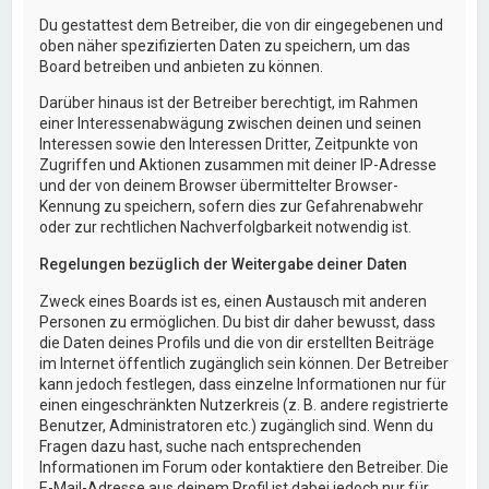
Du gestattest dem Betreiber, die von dir eingegebenen und
oben näher spezifizierten Daten zu speichern, um das
Board betreiben und anbieten zu können.
Darüber hinaus ist der Betreiber berechtigt, im Rahmen
einer Interessenabwägung zwischen deinen und seinen
Interessen sowie den Interessen Dritter, Zeitpunkte von
Zugriffen und Aktionen zusammen mit deiner IP-Adresse
und der von deinem Browser übermittelter Browser-
Kennung zu speichern, sofern dies zur Gefahrenabwehr
oder zur rechtlichen Nachverfolgbarkeit notwendig ist.
Regelungen bezüglich der Weitergabe deiner Daten
Zweck eines Boards ist es, einen Austausch mit anderen
Personen zu ermöglichen. Du bist dir daher bewusst, dass
die Daten deines Profils und die von dir erstellten Beiträge
im Internet öffentlich zugänglich sein können. Der Betreiber
kann jedoch festlegen, dass einzelne Informationen nur für
einen eingeschränkten Nutzerkreis (z. B. andere registrierte
Benutzer, Administratoren etc.) zugänglich sind. Wenn du
Fragen dazu hast, suche nach entsprechenden
Informationen im Forum oder kontaktiere den Betreiber. Die
E-Mail-Adresse aus deinem Profil ist dabei jedoch nur für