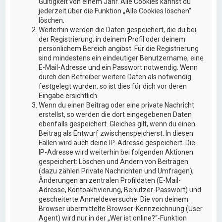
Gültigkeit von einem Jahr. Alle Cookies kannst du
jederzeit über die Funktion „Alle Cookies löschen“
löschen.
Weiterhin werden die Daten gespeichert, die du bei
der Registrierung, in deinem Profil oder deinem
persönlichem Bereich angibst. Für die Registrierung
sind mindestens ein eindeutiger Benutzername, eine
E-Mail-Adresse und ein Passwort notwendig. Wenn
durch den Betreiber weitere Daten als notwendig
festgelegt wurden, so ist dies für dich vor deren
Eingabe ersichtlich.
Wenn du einen Beitrag oder eine private Nachricht
erstellst, so werden die dort eingegebenen Daten
ebenfalls gespeichert. Gleiches gilt, wenn du einen
Beitrag als Entwurf zwischenspeicherst. In diesen
Fällen wird auch deine IP-Adresse gespeichert. Die
IP-Adresse wird weiterhin bei folgenden Aktionen
gespeichert: Löschen und Ändern von Beiträgen
(dazu zählen Private Nachrichten und Umfragen),
Änderungen an zentralen Profildaten (E-Mail-
Adresse, Kontoaktivierung, Benutzer-Passwort) und
gescheiterte Anmeldeversuche. Die von deinem
Browser übermittelte Browser-Kennzeichnung (User
Agent) wird nur in der „Wer ist online?“-Funktion