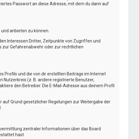
ertes Passwort an diese Adresse, mit dem du dann auf
n und anbieten zu können.
n Interessen Dritter, Zeitpunkte von Zugriffen und
s zur Gefahrenabwehr oder zur rechtlichen
Profils und die von dir erstellten Beiträge im Internet
 Nutzerkreis (z. B. andere registrierte Benutzer,
tiere den Betreiber. Die E-Mail-Adresse aus deinem Profil
 er auf Grund gesetzlicher Regelungen zur Weitergabe der
.
Übermittlung zentraler Informationen über das Board
stattet hast.