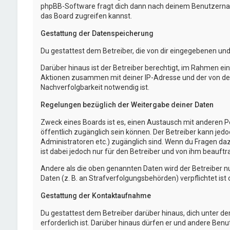
phpBB-Software fragt dich dann nach deinem Benutzernam
das Board zugreifen kannst.
Gestattung der Datenspeicherung
Du gestattest dem Betreiber, die von dir eingegebenen un
Darüber hinaus ist der Betreiber berechtigt, im Rahmen e
Aktionen zusammen mit deiner IP-Adresse und der von dei
Nachverfolgbarkeit notwendig ist.
Regelungen bezüglich der Weitergabe deiner Daten
Zweck eines Boards ist es, einen Austausch mit anderen Per
öffentlich zugänglich sein können. Der Betreiber kann jedo
Administratoren etc.) zugänglich sind. Wenn du Fragen da
ist dabei jedoch nur für den Betreiber und von ihm beauft
Andere als die oben genannten Daten wird der Betreiber nu
Daten (z. B. an Strafverfolgungsbehörden) verpflichtet ist 
Gestattung der Kontaktaufnahme
Du gestattest dem Betreiber darüber hinaus, dich unter d
erforderlich ist. Darüber hinaus dürfen er und andere Benu