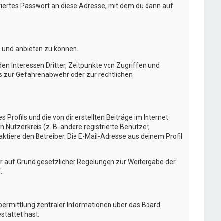
ertes Passwort an diese Adresse, mit dem du dann auf
n und anbieten zu können.
n Interessen Dritter, Zeitpunkte von Zugriffen und
s zur Gefahrenabwehr oder zur rechtlichen
Profils und die von dir erstellten Beiträge im Internet
 Nutzerkreis (z. B. andere registrierte Benutzer,
tiere den Betreiber. Die E-Mail-Adresse aus deinem Profil
 er auf Grund gesetzlicher Regelungen zur Weitergabe der
.
Übermittlung zentraler Informationen über das Board
stattet hast.