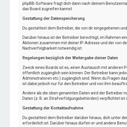
phpBB-Software fragt dich dann nach deinem Benutzernam
das Board zugreifen kannst.
Gestattung der Datenspeicherung
Du gestattest dem Betreiber, die von dir eingegebenen un
Darüber hinaus ist der Betreiber berechtigt, im Rahmen e
Aktionen zusammen mit deiner IP-Adresse und der von dei
Nachverfolgbarkeit notwendig ist.
Regelungen bezüglich der Weitergabe deiner Daten
Zweck eines Boards ist es, einen Austausch mit anderen Per
öffentlich zugänglich sein können. Der Betreiber kann jedo
Administratoren etc.) zugänglich sind. Wenn du Fragen da
ist dabei jedoch nur für den Betreiber und von ihm beauft
Andere als die oben genannten Daten wird der Betreiber nu
Daten (z. B. an Strafverfolgungsbehörden) verpflichtet ist 
Gestattung der Kontaktaufnahme
Du gestattest dem Betreiber darüber hinaus, dich unter d
erforderlich ist. Darüber hinaus dürfen er und andere Benu